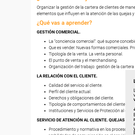
Organizar la gestión de la cartera de clientes de maner
elementos que influyen en la atención de las quejas y 
¿Qué vas a aprender?
GESTIÓN COMERCIAL.
La “conciencia comercial”: qué supone concebir
Que es vender. Nuevas formas comerciales. Pr
Tipología de la venta. La venta personal.
El punto de venta y el merchandising.
Organización del trabajo: gestión de la cartera 
LA RELACIÓN CON EL CLIENTE.
Calidad del servicio al cliente.
Perfil del cliente actual.
Derechos y obligaciones del cliente.
Tipología de comportamientos del cliente y est
Instituciones y Servicios de Protección al con
SERVICIO DE ATENCIÓN AL CLIENTE. QUEJAS Y 
Procedimiento y normativa en los procesos d