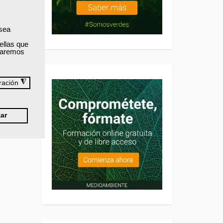
 sea
ellas que
izaremos
◮
ración
ar