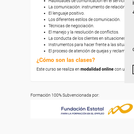
Habilidades de comunicación en el servicio de a
La comunicación: instrumento de relación y ate
El lenguaje positivo.
Los diferentes estilos de comunicación.
Técnicas de negociación.
El manejo y la resolución de conflictos.
La conducta de los clientes en situaciones difíc
Instrumentos para hacer frente a las situacione
El proceso de atención de quejas y reclamacio
¿Cómo son las clases?
Este curso se realiza en
modalidad online
con una du
Formación 100% Subvencionada por: