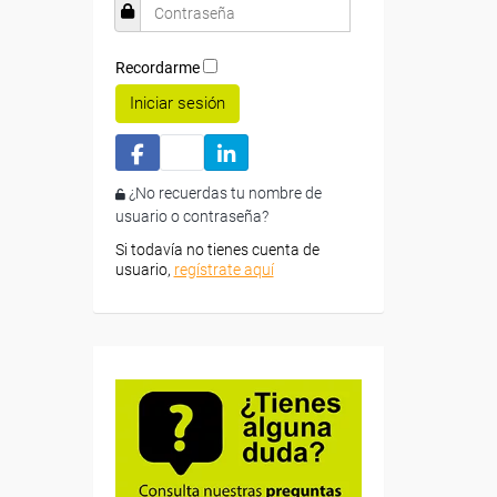
Recordarme
Iniciar sesión
¿No recuerdas tu nombre de
usuario o contraseña?
Si todavía no tienes cuenta de
usuario,
regístrate aquí