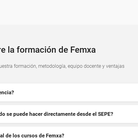
re la formación de Femxa
estra formación, metodología, equipo docente y ventajas
encia?
ndo se puede hacer directamente desde el SEPE?
al de los cursos de Femxa?