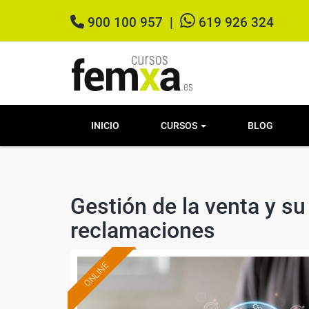
900 100 957
|
619 926 324
INICIO
CURSOS
BLOG
Gestión de la venta y su
reclamaciones
ONLINE