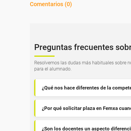
Comentarios (
0
)
Preguntas frecuentes sob
Resolvemos las dudas más habituales sobre nu
para el alumnado.
¿Qué nos hace diferentes de la compet
¿Por qué solicitar plaza en Femxa cua
¿Son los docentes un aspecto diferenci