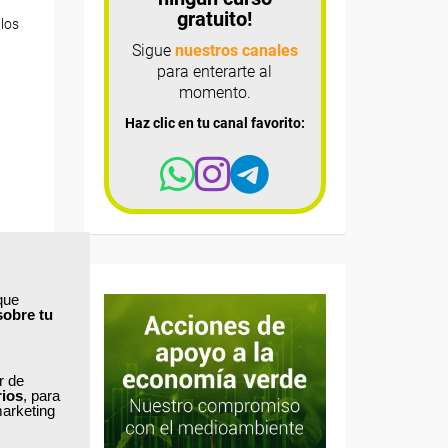
gratuito!
 los
Sigue
nuestros canales
para enterarte al
momento.
Haz clic en tu canal favorito:
que
sobre tu
ar de
rios
, para
marketing