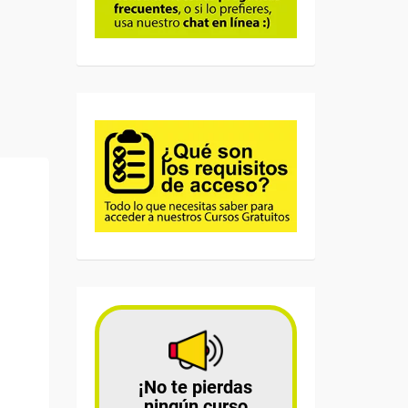
¡No te pierdas
ningún curso