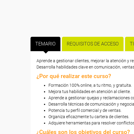
TEMARIO
REQUISITOS DE ACCESO
T
Aprende a gestionar clientes, mejorar la atención y r
Desarrolla habilidades clave en comunicación, ventas 
¿Por qué realizar este curso?
Formación 100% online, a tu ritmo, y gratuita.
Mejora tus habilidades en atención al cliente.
Aprende a gestionar quejas y reclamaciones co
Desarrolla técnicas de comunicación y negocia
Potencia tu perfil comercial y de ventas.
Organiza eficazmente tu cartera de clientes.
Adquiere herramientas para resolver conflictos
¿Cuáles son los objetivos del curso?