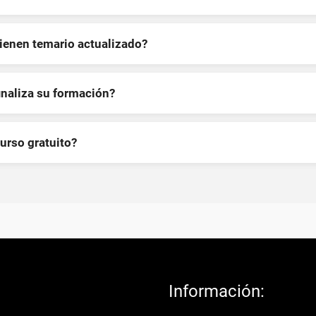
tienen temario actualizado?
inaliza su formación?
curso gratuito?
Información: