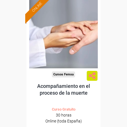
ONLINE
Formación 100%
subvencionada.
Para desempleados,
trabajadores y autónomos.
Sector
-Otros Servicios.
Cursos Femxa
Acompañamiento en el
proceso de la muerte
Curso Gratuito
30 horas
Online (toda España)