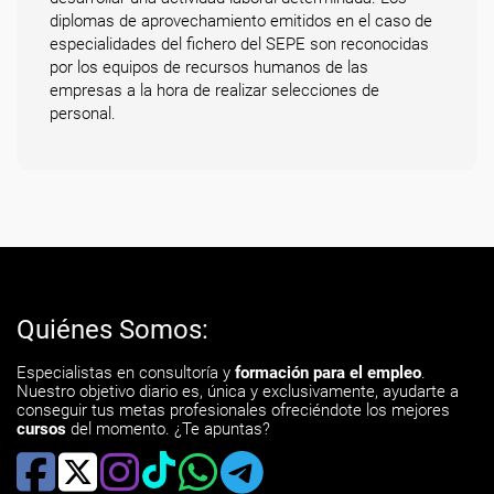
diplomas de aprovechamiento emitidos en el caso de
especialidades del fichero del SEPE son reconocidas
por los equipos de recursos humanos de las
empresas a la hora de realizar selecciones de
personal.
Quiénes Somos:
Especialistas en consultoría y
formación para el empleo
.
Nuestro objetivo diario es, única y exclusivamente, ayudarte a
conseguir tus metas profesionales ofreciéndote los mejores
cursos
del momento. ¿Te apuntas?