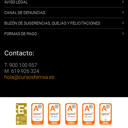
AVISO LEGAL
CANAL DE DENUNCIAS
BUZÓN DE SUGERENCIAS, QUEJAS Y FELICITACIONES
FORMAS DE PAGO
Contacto:
T. 900 100 957
M. 619 926 324
hola
@cursosfemxa.es