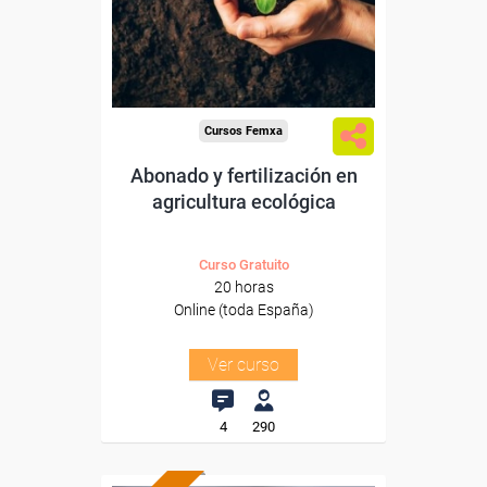
Sector
-Agricultura y Ganadería.
Cursos Femxa
Abonado y fertilización en
agricultura ecológica
Curso Gratuito
20 horas
Online (toda España)
Ver curso
4
290