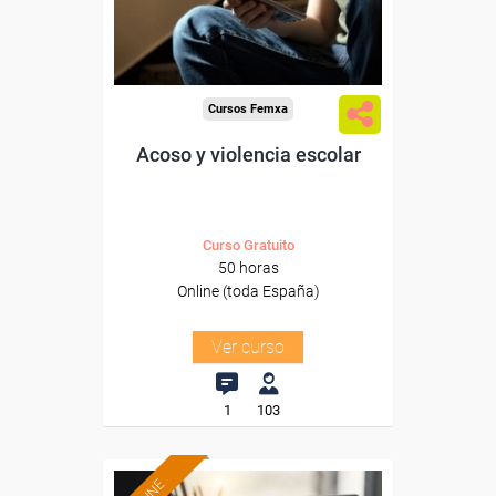
Sector
-Educación.
Cursos Femxa
Acoso y violencia escolar
Curso Gratuito
50 horas
Online (toda España)
Ver curso
1
103