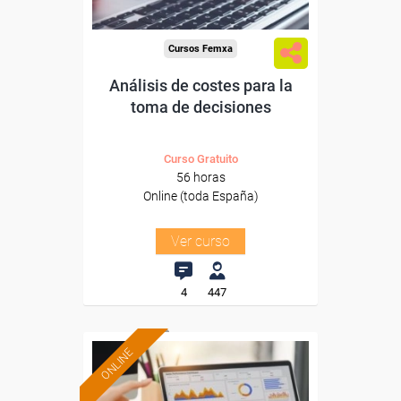
Cursos Femxa
Análisis de costes para la
toma de decisiones
Curso Gratuito
56 horas
Online (toda España)
Ver curso
4
447
ONLINE
Formación 100%