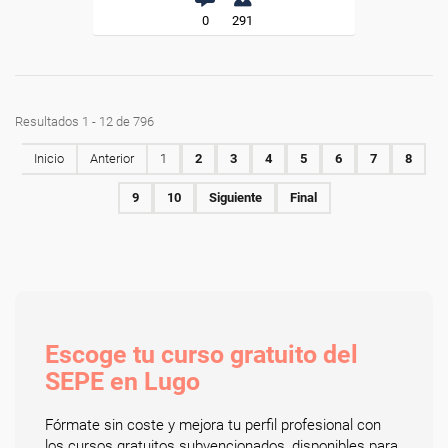
0
291
Resultados 1 - 12 de 796
Inicio
Anterior
1
2
3
4
5
6
7
8
9
10
Siguiente
Final
Escoge tu curso gratuito del
SEPE en Lugo
Fórmate sin coste y mejora tu perfil profesional con
los cursos gratuitos subvencionados, disponibles para