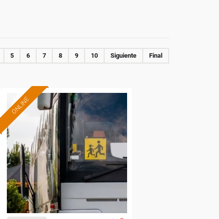
5
6
7
8
9
10
Siguiente
Final
ONLINE