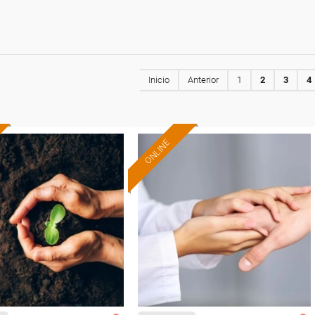
Inicio
Anterior
1
2
3
4
ONLINE