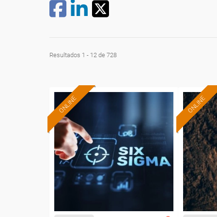
Resultados 1 - 12 de 728
ONLINE
ONLINE