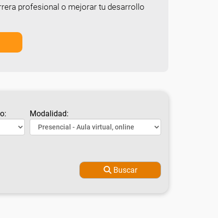
rera profesional o mejorar tu desarrollo
o:
Modalidad:
Buscar