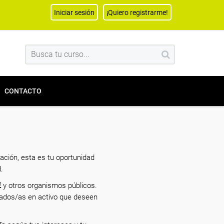
Iniciar sesión
¡Quiero registrarme!
CONTACTO
ación, esta es tu oportunidad
.
E
y otros organismos públicos.
eados/as en activo que deseen