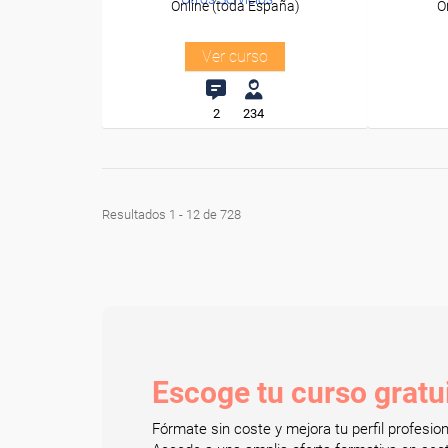
Online (toda España)
O
Ver curso
2
234
Resultados 1 - 12 de 728
Escoge tu curso gratu
Fórmate sin coste y mejora tu perfil profesi