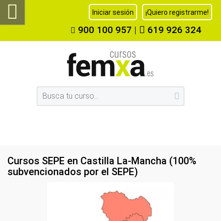
Iniciar sesión
¡Quiero registrarme!
900 100 957
|
619 926 324
Cursos SEPE en Castilla La-Mancha (100%
subvencionados por el SEPE)