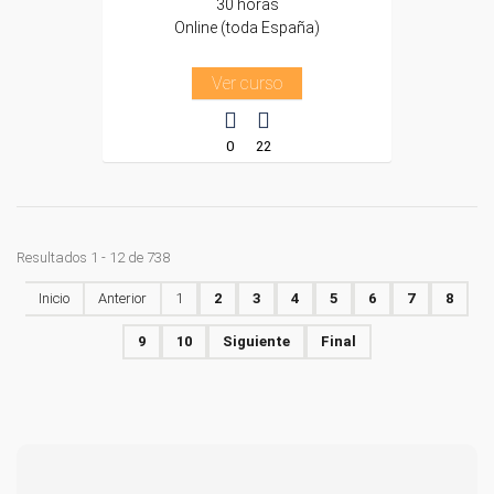
30 horas
Online (toda España)
Ver curso
0
22
Resultados 1 - 12 de 738
Inicio
Anterior
1
2
3
4
5
6
7
8
9
10
Siguiente
Final