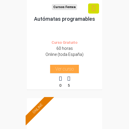
Cursos Femxa
Autómatas programables
Curso Gratuito
60 horas
Online (toda España)
Ver curso
0
5
ONLINE
Formación 100%
subvencionada.