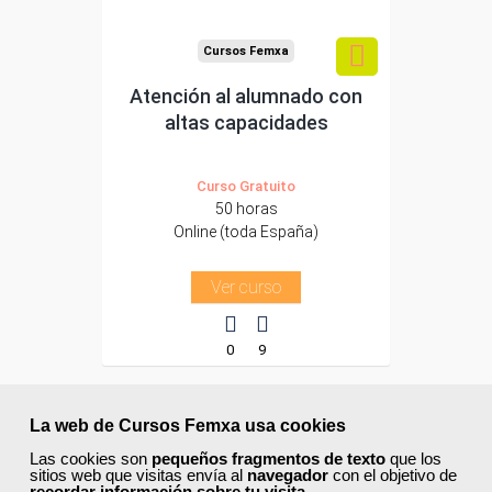
Cursos Femxa
Atención al alumnado con
altas capacidades
Curso Gratuito
50 horas
Online (toda España)
Ver curso
0
9
ONLINE
La web de Cursos Femxa usa cookies
Las cookies son
pequeños fragmentos de texto
que los
Formación 100%
sitios web que visitas envía al
navegador
con el objetivo de
subvencionada.
recordar información sobre tu visita
.