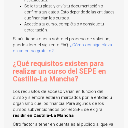
necesidades.
Solicita tu plaza y envía tu documentación o
confirma tus datos. Esto depende de las entidades
que financian los cursos.
Accede a tu curso, complétalo y consigue tu
acreditación.
Si aún tienes dudas sobre el proceso de solicitud,
puedes leer el siguiente FAQ:
¿Cómo consigo plaza
en un curso gratuito?
¿Qué requisitos existen para
realizar un curso del SEPE en
Castilla-La Mancha?
Los requisitos de acceso varían en función del
curso y siempre estarán marcados por la entidad u
organismo que los financia. Para algunos de los
cursos subvencionados por el SEPE se exigirá
residir en Castilla-La Mancha
.
Otro factor a tener en cuenta es al público al que va