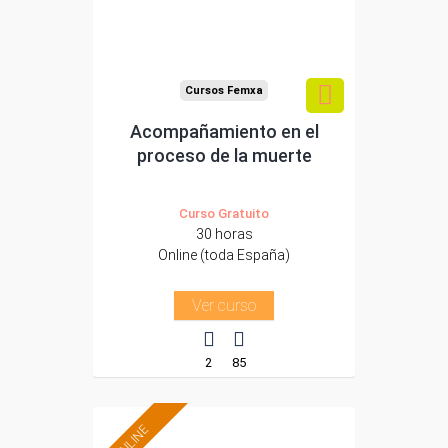
Sector
-Otros Servicios.
Cursos Femxa
Acompañamiento en el
proceso de la muerte
Curso Gratuito
30 horas
Online (toda España)
Ver curso
2
85
ONLINE