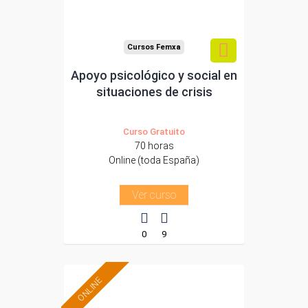
-Educación.
Cursos Femxa
Apoyo psicológico y social en
situaciones de crisis
Curso Gratuito
70 horas
Online (toda España)
Ver curso
0
9
ONLINE