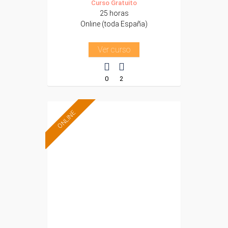
Curso Gratuito
25 horas
Online (toda España)
Ver curso
0
2
ONLINE
Formación 100%
subvencionada.
Para desempleados,
trabajadores y
autónomos.
Sector
-Metal.