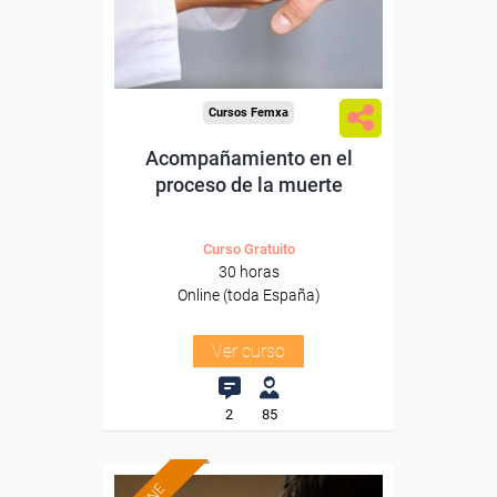
Sector
-Otros Servicios.
Cursos Femxa
Acompañamiento en el
proceso de la muerte
Curso Gratuito
30 horas
Online (toda España)
Ver curso
2
85