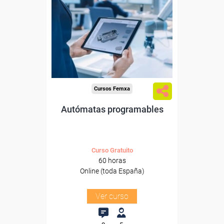
Para desempleados,
trabajadores y autónomos.
Sector
-Metal.
Cursos Femxa
Autómatas programables
Curso Gratuito
60 horas
Online (toda España)
Ver curso