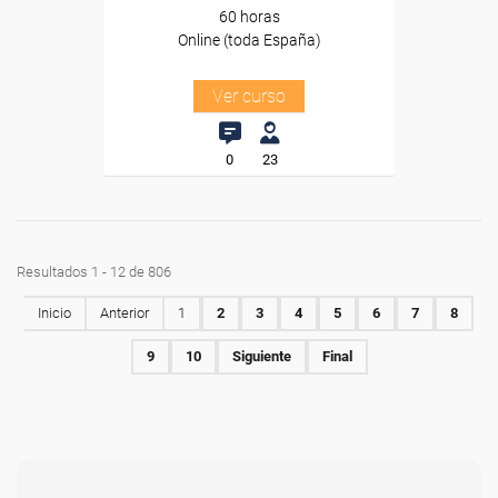
60 horas
Online (toda España)
Ver curso
0
23
Resultados 1 - 12 de 806
Inicio
Anterior
1
2
3
4
5
6
7
8
9
10
Siguiente
Final