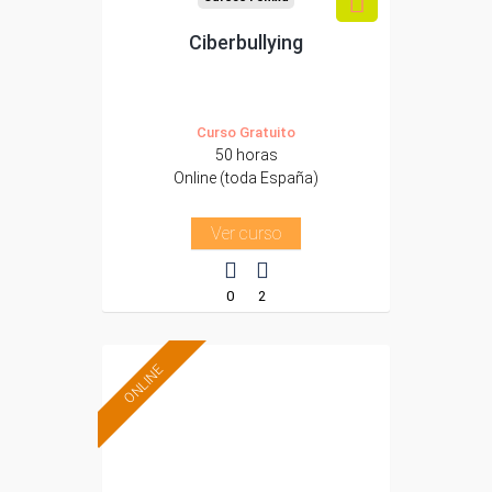
Ciberbullying
Curso Gratuito
50 horas
Online (toda España)
Ver curso
0
2
ONLINE
Formación 100%
subvencionada.
Para desempleados,