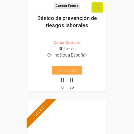
Cursos Femxa
Básico de prevención de
riesgos laborales
Curso Gratuito
30 horas
Online (toda España)
Ver curso
0
36
ONLINE
Formación 100%
subvencionada.