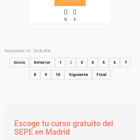
Ver curso
0
3
Resultados 13 - 24 de 806
Inicio
Anterior
1
2
3
4
5
6
7
8
9
10
Siguiente
Final
Escoge tu curso gratuito del
SEPE en Madrid