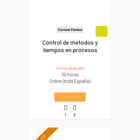
Sector
-Comercio.
Cursos Femxa
Control de metodos y
tiempos en procesos
Curso Gratuito
30 horas
Online (toda España)
Ver curso
1
2
ONLINE