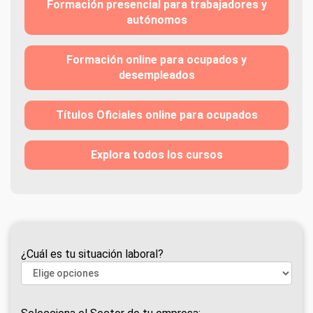
Formación presencial para trabajadores y
autónomos
Formación online para ocupados y
desempleados
Títulos Oficiales online para ocupados
Explora todos los cursos
¿Cuál es tu situación laboral?