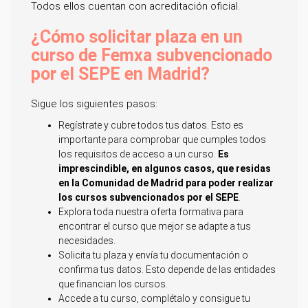
Todos ellos cuentan con acreditación oficial.
¿Cómo solicitar plaza en un
curso de Femxa subvencionado
por el SEPE en Madrid?
Sigue los siguientes pasos:
Regístrate y cubre todos tus datos. Esto es
importante para comprobar que cumples todos
los requisitos de acceso a un curso.
Es
imprescindible, en algunos casos, que residas
en la Comunidad de Madrid para poder realizar
los cursos subvencionados por el SEPE
.
Explora toda nuestra oferta formativa para
encontrar el curso que mejor se adapte a tus
necesidades.
Solicita tu plaza y envía tu documentación o
confirma tus datos. Esto depende de las entidades
que financian los cursos.
Accede a tu curso, complétalo y consigue tu