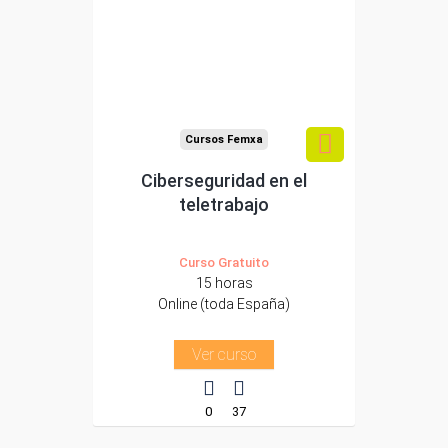
trabajadores y
autónomos.
Sector
-Administración.
Cursos Femxa
Ciberseguridad en el
teletrabajo
Curso Gratuito
15 horas
Online (toda España)
Ver curso
0
37