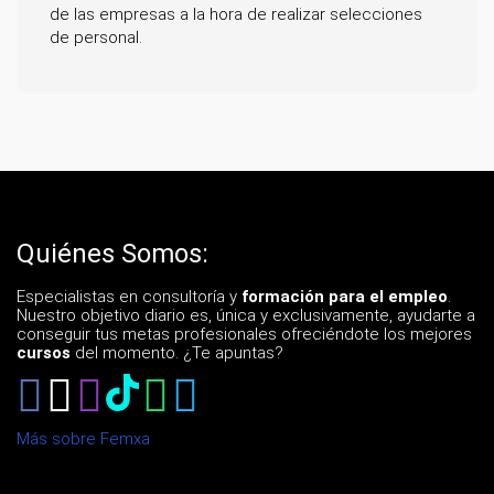
de las empresas a la hora de realizar selecciones
de personal.
Quiénes Somos:
Especialistas en consultoría y
formación para el empleo
.
Nuestro objetivo diario es, única y exclusivamente, ayudarte a
conseguir tus metas profesionales ofreciéndote los mejores
cursos
del momento. ¿Te apuntas?
Más sobre Femxa