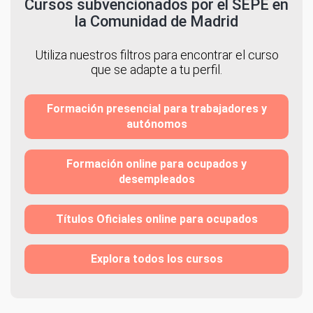
Cursos subvencionados por el SEPE en
la Comunidad de Madrid
Utiliza nuestros filtros para encontrar el curso
que se adapte a tu perfil.
Formación presencial para trabajadores y
autónomos
Formación online para ocupados y
desempleados
Títulos Oficiales online para ocupados
Explora todos los cursos