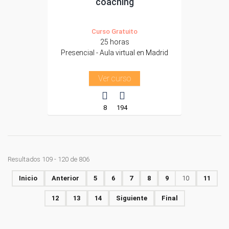
coaching
Curso Gratuito
25 horas
Presencial - Aula virtual en Madrid
Ver curso
8
194
Resultados 109 - 120 de 806
Inicio
Anterior
5
6
7
8
9
10
11
12
13
14
Siguiente
Final