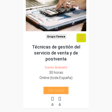
trabajadores y
autónomos.
Sector
-Comercio.
Grupo Femxa
Técnicas de gestión del
servicio de venta y de
postventa
Curso Gratuito
30 horas
Online (toda España)
Ver curso
0
0