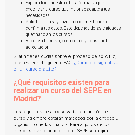
Explora toda nuestra oferta formativa para
encontrar el curso que mejor se adapte a tus
necesidades.
Solicita tu plaza y envía tu documentación o
confirma tus datos. Esto depende de las entidades
que financian los cursos.
Accede a tu curso, complétalo y consigue tu
acreditación.
Si aún tienes dudas sobre el proceso de solicitud,
puedes leer el siguiente FAQ:
¿Cómo consigo plaza
en un curso gratuito?
¿Qué requisitos existen para
realizar un curso del SEPE en
Madrid?
Los requisitos de acceso varían en función del
curso y siempre estarán marcados por la entidad u
organismo que los financia. Para algunos de los
cursos subvencionados por el SEPE se exigirá