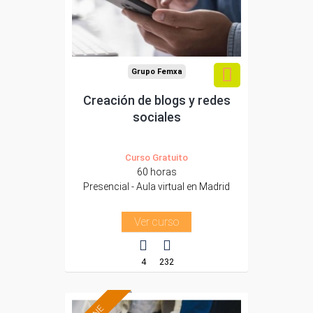
Para todos los sectores.
Grupo Femxa
Creación de blogs y redes
sociales
Curso Gratuito
60 horas
Presencial - Aula virtual en Madrid
Ver curso
4
232