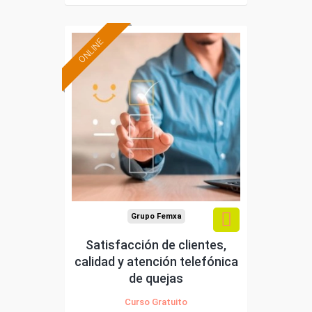
ONLINE
Formación 100%
subvencionada.
Para desempleados,
trabajadores y
autónomos de Madrid.
Para todos los sectores.
Grupo Femxa
Satisfacción de clientes,
calidad y atención telefónica
de quejas
Curso Gratuito