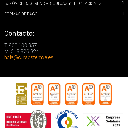
BUZÓN DE SUGERENCIAS, QUEJAS Y FELICITACIONES
FORMAS DE PAGO
Contacto:
T. 900 100 957
M. 619 926 324
hola
@cursosfemxa.es