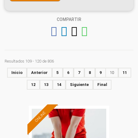
COMPARTIR
Resultados 109 - 120 de 806
Inicio
Anterior
5
6
7
8
9
10
11
12
13
14
Siguiente
Final
ONLINE
Formación 100%
subvencionada.