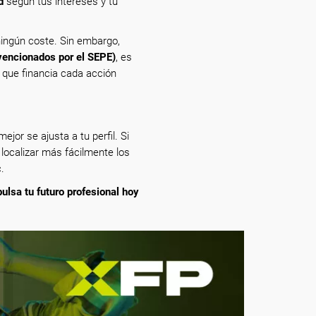
d
según tus intereses y tu
ingún coste. Sin embargo,
vencionados por el SEPE)
, es
n que financia cada acción
ejor se ajusta a tu perfil. Si
 localizar más fácilmente los
.
pulsa tu futuro profesional hoy