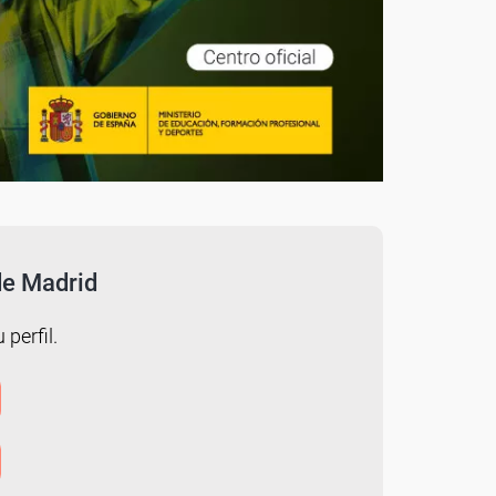
de Madrid
 perfil.