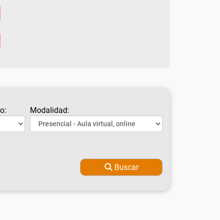
o:
Modalidad:
Buscar