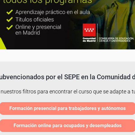
ubvencionados por el SEPE en la Comunidad 
 nuestros filtros para encontrar el curso que se adapte a tu
Formación presencial para trabajadores y autónomos
Formación online para ocupados y desempleados