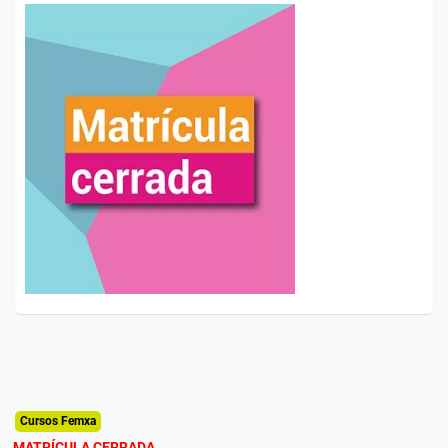
Cursos Femxa
MATRÍCULA CERRADA