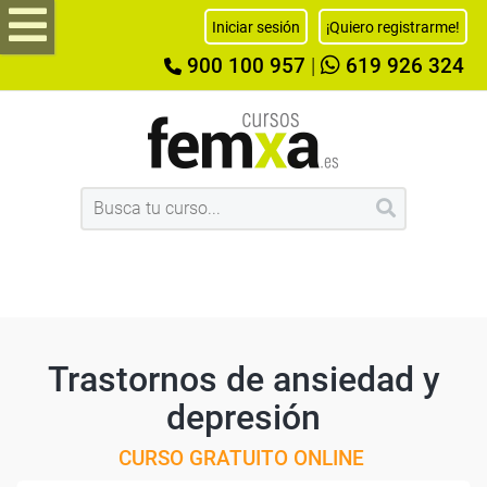
Iniciar sesión
¡Quiero registrarme!
900 100 957
|
619 926 324
Trastornos de ansiedad y
depresión
CURSO GRATUITO ONLINE