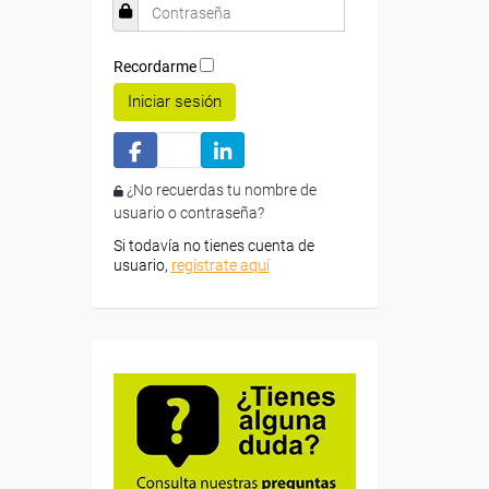
Recordarme
Iniciar sesión
¿No recuerdas tu nombre de
usuario o contraseña?
Si todavía no tienes cuenta de
usuario,
regístrate aquí