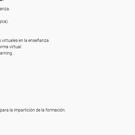
ñanza.
ica).
s virtuales en la enseñanza.
orma virtual.
arning.
para la impartición de la formación.