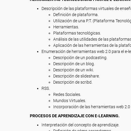
Descripción de las plataformas virtuales de ense
Definición de plataforma.
Utilización de una P.T. (Plataforma Tecnológ
Herramientas.
Plataformas tecnológicas.
Análisis de las utilidades de las plataforma
Aplicación de las herramientas de la plataf
Enumeración de herramientas web 2.0 para el e-le
Descripción de un podcasting.
Descripción de un blog.
Descripción de un wiki.
Descripción de slideshare.
Descripción de scribd.
RSS.
Redes Sociales.
Mundos Virtuales.
Incorporación de las herramientas web 2.0 
PROCESOS DE APRENDIZAJE CON E-LEARNING.
Interpretación del concepto de aprendizaje.