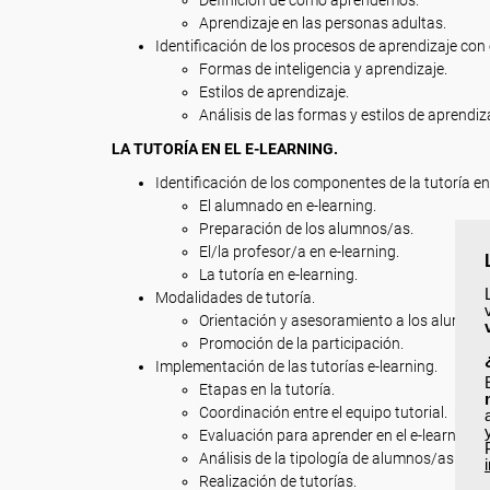
Definición de cómo aprendemos.
Aprendizaje en las personas adultas.
Identificación de los procesos de aprendizaje con 
Formas de inteligencia y aprendizaje.
Estilos de aprendizaje.
Análisis de las formas y estilos de aprendiz
LA TUTORÍA EN EL E-LEARNING.
Identificación de los componentes de la tutoría en
El alumnado en e-learning.
Preparación de los alumnos/as.
El/la profesor/a en e-learning.
La tutoría en e-learning.
Modalidades de tutoría.
Orientación y asesoramiento a los alumnos/
Promoción de la participación.
Implementación de las tutorías e-learning.
Etapas en la tutoría.
Coordinación entre el equipo tutorial.
Evaluación para aprender en el e-learning.
Análisis de la tipología de alumnos/as.
Realización de tutorías.