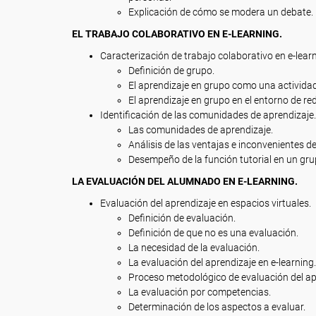
Explicación de cómo se modera un debate.
EL TRABAJO COLABORATIVO EN E-LEARNING.
Caracterización de trabajo colaborativo en e-learn
Definición de grupo.
El aprendizaje en grupo como una activida
El aprendizaje en grupo en el entorno de red
Identificación de las comunidades de aprendizaje.
Las comunidades de aprendizaje.
Análisis de las ventajas e inconvenientes de
Desempeño de la función tutorial en un grup
LA EVALUACIÓN DEL ALUMNADO EN E-LEARNING.
Evaluación del aprendizaje en espacios virtuales.
Definición de evaluación.
Definición de que no es una evaluación.
La necesidad de la evaluación.
La evaluación del aprendizaje en e-learning.
Proceso metodológico de evaluación del apr
La evaluación por competencias.
Determinación de los aspectos a evaluar.