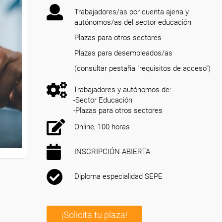
Trabajadores/as por cuenta ajena y
autónomos/as del sector educación
Plazas para otros sectores
Plazas para desempleados/as
(consultar pestaña "requisitos de acceso")
Trabajadores y autónomos de:
-Sector Educación
-Plazas para otros sectores
Online, 100 horas
INSCRIPCIÓN ABIERTA
Diploma especialidad SEPE
¡Solicita tu plaza!