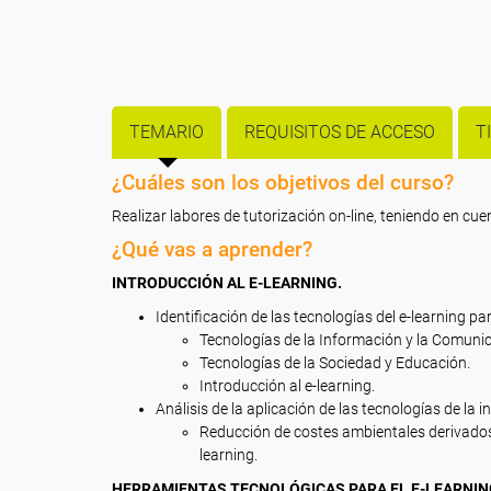
TEMARIO
REQUISITOS DE ACCESO
T
¿Cuáles son los objetivos del curso?
Realizar labores de tutorización on-line, teniendo en cu
¿Qué vas a aprender?
INTRODUCCIÓN AL E-LEARNING.
Identificación de las tecnologías del e-learning par
Tecnologías de la Información y la Comunic
Tecnologías de la Sociedad y Educación.
Introducción al e-learning.
Análisis de la aplicación de las tecnologías de la 
Reducción de costes ambientales derivados 
learning.
HERRAMIENTAS TECNOLÓGICAS PARA EL E-LEARNIN