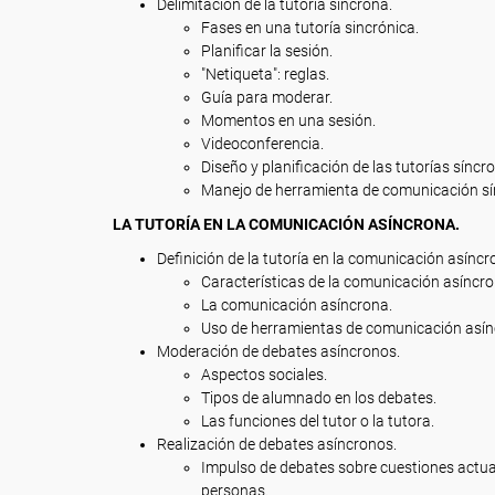
Delimitación de la tutoría síncrona.
Fases en una tutoría sincrónica.
Planificar la sesión.
"Netiqueta": reglas.
Guía para moderar.
Momentos en una sesión.
Videoconferencia.
Diseño y planificación de las tutorías síncr
Manejo de herramienta de comunicación sí
LA TUTORÍA EN LA COMUNICACIÓN ASÍNCRONA.
Definición de la tutoría en la comunicación asíncr
Características de la comunicación asíncro
La comunicación asíncrona.
Uso de herramientas de comunicación asín
Moderación de debates asíncronos.
Aspectos sociales.
Tipos de alumnado en los debates.
Las funciones del tutor o la tutora.
Realización de debates asíncronos.
Impulso de debates sobre cuestiones actuale
personas.