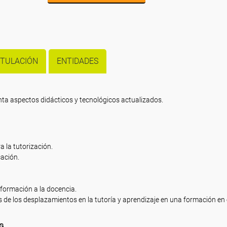
ITULACIÓN
ENTIDADES
enta aspectos didácticos y tecnológicos actualizados.
a la tutorización.
ación.
información a la docencia.
de los desplazamientos en la tutoría y aprendizaje en una formación en 
G.