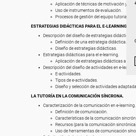
Aplicación de técnicas de motivación y com
Uso de instrumentos de evaluación.
Procesos de gestión del equipo tutorial.
ESTRATEGIAS DIDÁCTICAS PARA EL E-LEARNING.
Descripción del diseño de estrategias didácticas e
Definición de una estrategia didáctica.
Diseño de estrategias didácticas.
Estrategias didácticas para el e-learning.
Aplicación de estrategias didácticas aplic
Descripción del diseño de actividades en e-learnin
E-actividades.
Tipos de e-actividades.
Diseño y selección de actividades adaptada
LA TUTORÍA EN LA COMUNICACIÓN SÍNCRONA.
Caracterización de la comunicación en e-learning.
Definición de comunicación.
Características de la comunicación sincrón
Recursos (para la comunicación sincrónica
Uso de herramientas de comunicación sínc