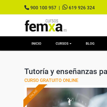
900 100 957
|
619 926 324
INICIO
CURSOS
BLOG
Tutoría y enseñanzas pa
CURSO GRATUITO ONLINE
ONLINE