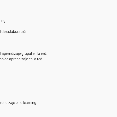
ing.
d de colaboración.
.
l aprendizaje grupal en la red.
o de aprendizaje en la red.
endizaje en e-learning.