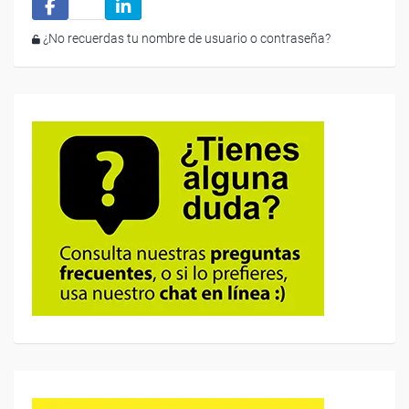
¿No recuerdas tu nombre de usuario o contraseña?