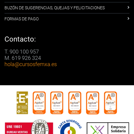
BUZÓN DE SUGERENCIAS, QUEJAS Y FELICITACIONES
FORMAS DE PAGO
Contacto:
T. 900 100 957
M. 619 926 324
hola
@cursosfemxa.es