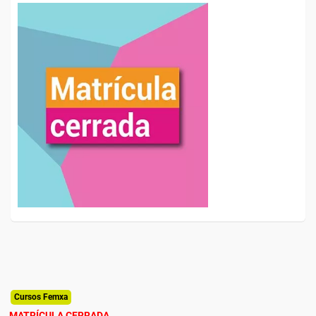
Cursos Femxa
MATRÍCULA CERRADA