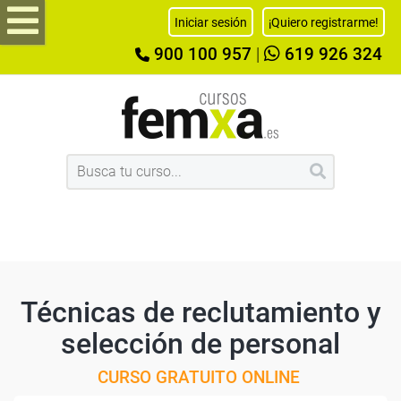
Iniciar sesión
¡Quiero registrarme!
900 100 957
|
619 926 324
Técnicas de reclutamiento y
selección de personal
CURSO GRATUITO ONLINE