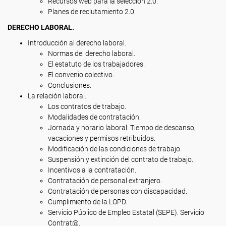
Recursos web para la selección 2.0.
Planes de reclutamiento 2.0.
DERECHO LABORAL.
Introducción al derecho laboral.
Normas del derecho laboral.
El estatuto de los trabajadores.
El convenio colectivo.
Conclusiones.
La relación laboral.
Los contratos de trabajo.
Modalidades de contratación.
Jornada y horario laboral: Tiempo de descanso,
vacaciones y permisos retribuidos.
Modificación de las condiciones de trabajo.
Suspensión y extinción del contrato de trabajo.
Incentivos a la contratación.
Contratación de personal extranjero.
Contratación de personas con discapacidad.
Cumplimiento de la LOPD.
Servicio Público de Empleo Estatal (SEPE). Servicio
Contrat@.