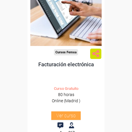
Para trabajadores y
autónomos de Madrid.
Para todos los sectores.
Cursos Femxa
Facturación electrónica
Curso Gratuito
80 horas
Online (Madrid )
Ver curso