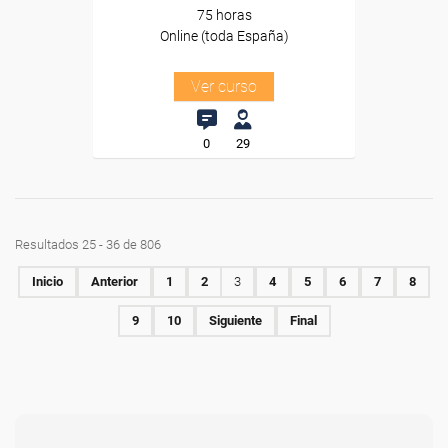
75 horas
Online (toda España)
Ver curso
0
29
Resultados 25 - 36 de 806
Inicio
Anterior
1
2
3
4
5
6
7
8
9
10
Siguiente
Final