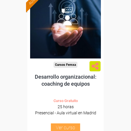
Formación 100%
subvencionada.
Para trabajadores y
autónomos de Madrid.
Para todos los sectores.
Cursos Femxa
Desarrollo organizacional:
coaching de equipos
Curso Gratuito
25 horas
Presencial - Aula virtual en Madrid
Ver curso