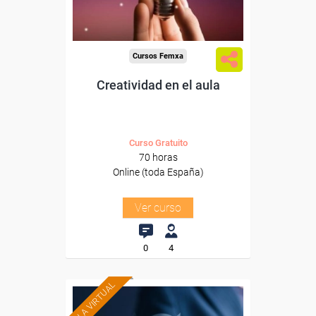
-Educación.
Cursos Femxa
Creatividad en el aula
Curso Gratuito
70 horas
Online (toda España)
Ver curso
0
4
AULA VIRTUAL