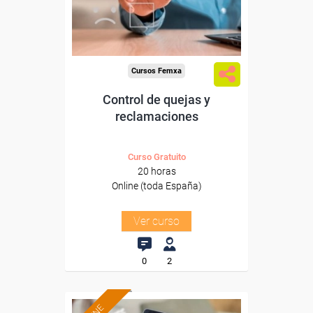
Sector
-Finanzas y Seguros.
Cursos Femxa
Control de quejas y
reclamaciones
Curso Gratuito
20 horas
Online (toda España)
Ver curso
0
2