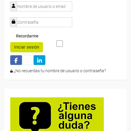
Recordarme
Iniciar sesión
¿No recuerdas tu nombre de usuario o contraseña?