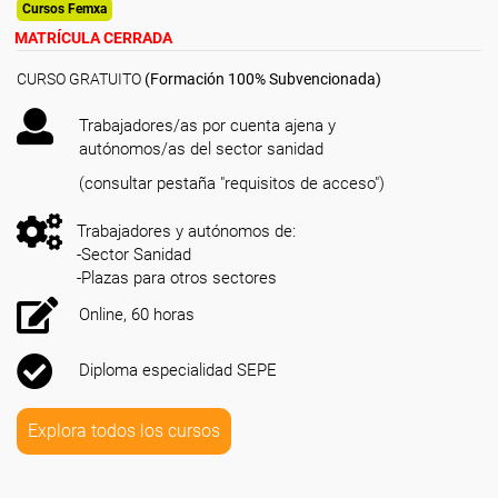
Cursos Femxa
MATRÍCULA CERRADA
CURSO GRATUITO
(Formación 100% Subvencionada)
Trabajadores/as por cuenta ajena y
autónomos/as del sector sanidad
(consultar pestaña "requisitos de acceso")
Trabajadores y autónomos de:
-Sector Sanidad
-Plazas para otros sectores
Online, 60 horas
Diploma especialidad SEPE
Explora todos los cursos