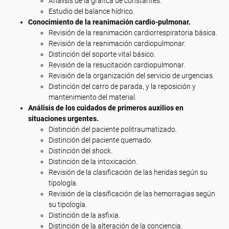
Análisis de la gráfica de constantes.
Estudio del balance hídrico.
Conocimiento de la reanimación cardio-pulmonar.
Revisión de la reanimación cardiorrespiratoria básica.
Revisión de la reanimación cardiopulmonar.
Distinción del soporte vital básico.
Revisión de la resucitación cardiopulmonar.
Revisión de la organización del servicio de urgencias.
Distinción del carro de parada, y la reposición y
mantenimiento del material.
Análisis de los cuidados de primeros auxilios en
situaciones urgentes.
Distinción del paciente politraumatizado.
Distinción del paciente quemado.
Distinción del shock.
Distinción de la intoxicación.
Revisión de la clasificación de las heridas según su
tipología.
Revisión de la clasificación de las hemorragias según
su tipología.
Distinción de la asfixia.
Distinción de la alteración de la conciencia.