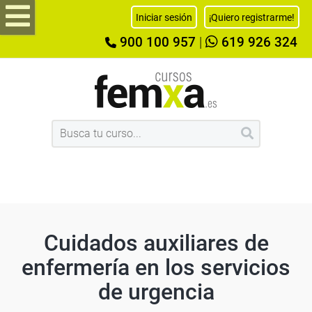
Iniciar sesión
¡Quiero registrarme!
900 100 957
|
619 926 324
Cuidados auxiliares de
enfermería en los servicios
de urgencia