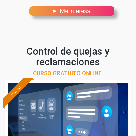
➤ ¡Me interesa!
Control de quejas y
reclamaciones
CURSO GRATUITO ONLINE
ONLINE