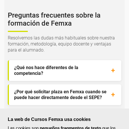
Preguntas frecuentes sobre la
formación de Femxa
Resolvemos las dudas más habituales sobre nuestra
formación, metodología, equipo docente y ventajas
para el alumnado.
¿Qué nos hace diferentes de la
competencia?
¿Por qué solicitar plaza en Femxa cuando se
puede hacer directamente desde el SEPE?
¿Son los docentes un aspecto diferencial de
La web de Cursos Femxa usa cookies
los cursos de Femxa?
Las cookies son
pequeños fragmentos de texto
que los