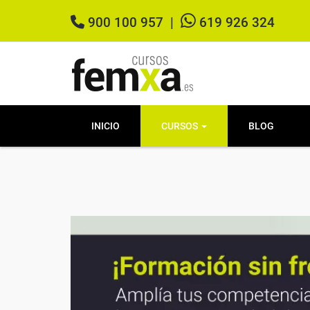
900 100 957
|
619 926 324
INICIO
CURSOS
BLOG