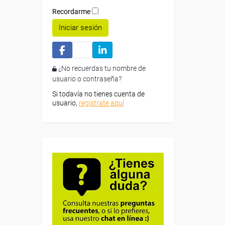
Recordarme
Iniciar sesión
¿No recuerdas tu nombre de
usuario o contraseña?
Si todavía no tienes cuenta de
usuario,
regístrate aquí