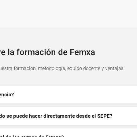
re la formación de Femxa
estra formación, metodología, equipo docente y ventajas
encia?
ndo se puede hacer directamente desde el SEPE?