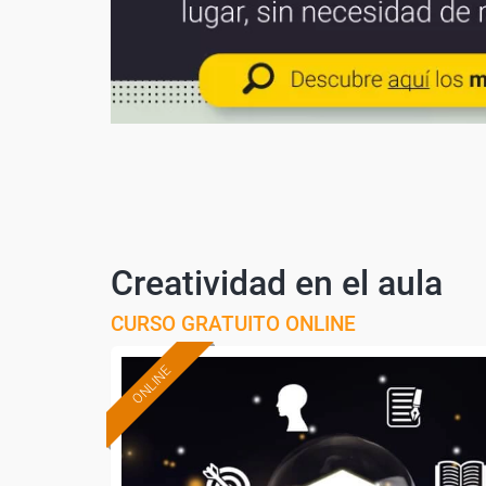
Creatividad en el aula
CURSO GRATUITO ONLINE
ONLINE