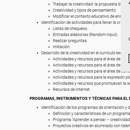
Trabajar la creatividad: la propuesta de Ste
Creatividad y tipos de pensamiento.
Modificar el contexto educativo de enseña
Identificación de actividades para llevar la creativ
Listas de chequeos.
Entradas aleatorias (Random Input).
Realizar preguntas.
Imitación.
Desarrollo de la creatividad en el currículo escolar.
Actividades y recursos para el área de lengu
Actividades y recursos para el área de mat
Actividades y recursos para el área de con
Actividades y recursos para la expresión pl
Actividades y recursos que promuevan la so
Recursos de internet.
PROGRAMAS, INSTRUMENTOS Y TÉCNICAS PARA EL D
Identificación de los programas de orientación y de
Definición y características de un programa
Programa “Aprender a pensar – creatividad
Proyectos creativos en alumnado con talen