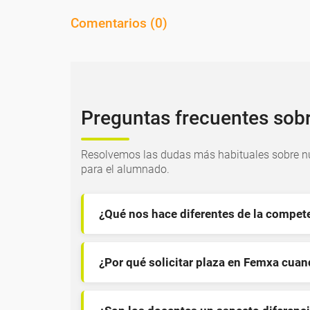
Comentarios (
0
)
Preguntas frecuentes sob
Resolvemos las dudas más habituales sobre nu
para el alumnado.
¿Qué nos hace diferentes de la compet
¿Por qué solicitar plaza en Femxa cua