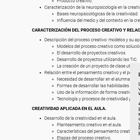
Producto creativo.
Caracterización de la neuropsicología en la creati
Bases neuropsicológicas de la creatividad.
Influencia del medio y del contexto en la cre
CARACTERIZACIÓN DEL PROCESO CREATIVO Y RELAC
Descripción del proceso creativo: modelos y su a
Modelos del proceso creativo como solució
El desarrollo de proyectos creativos.
Desarrollo de proyectos utilizando las TIC.
La creación de un proyecto de clase utiliza
Relación entre el pensamiento creativo y el pensam
Necesidad de desarrollar en el alumnado la 
Formas de desarrollar las habilidades creati
Uso de la información de forma creativa y cr
Tecnología y procesos de creatividad y pen
CREATIVIDAD APLICADA EN EL AULA.
Desarrollo de la creatividad en el aula.
Planteamiento creativo en el aula.
Características del pensamiento creativo.
Etapas del proceso creativo.