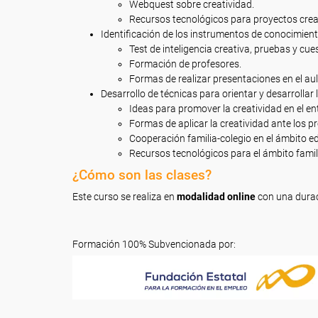
Webquest sobre creatividad.
Recursos tecnológicos para proyectos crea
Identificación de los instrumentos de conocimiento
Test de inteligencia creativa, pruebas y cue
Formación de profesores.
Formas de realizar presentaciones en el aul
Desarrollo de técnicas para orientar y desarrollar l
Ideas para promover la creatividad en el ent
Formas de aplicar la creatividad ante los pr
Cooperación familia-colegio en el ámbito ed
Recursos tecnológicos para el ámbito famili
¿Cómo son las clases?
Este curso se realiza en
modalidad online
con una dura
Formación 100% Subvencionada por: