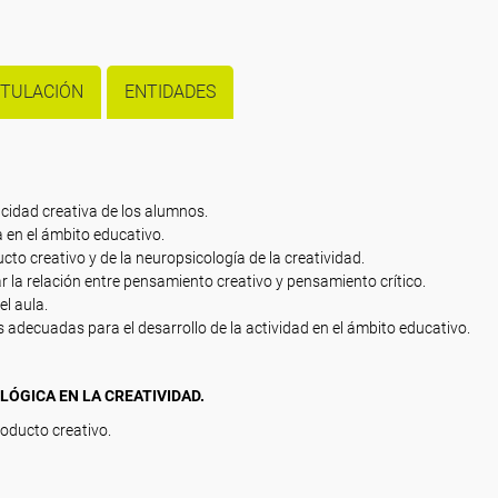
ITULACIÓN
ENTIDADES
acidad creativa de los alumnos.
a en el ámbito educativo.
ucto creativo y de la neuropsicología de la creatividad.
ar la relación entre pensamiento creativo y pensamiento crítico.
el aula.
s adecuadas para el desarrollo de la actividad en el ámbito educativo.
LÓGICA EN LA CREATIVIDAD.
roducto creativo.