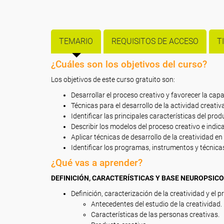
TEMARIO
REQUISITOS DE ACCESO
T
¿Cuáles son los objetivos del curso?
Los objetivos de este curso gratuito son:
Desarrollar el proceso creativo y favorecer la cap
Técnicas para el desarrollo de la actividad creativ
Identificar las principales características del prod
Describir los modelos del proceso creativo e indic
Aplicar técnicas de desarrollo de la creatividad en 
Identificar los programas, instrumentos y técnica
¿Qué vas a aprender?
DEFINICIÓN, CARACTERÍSTICAS Y BASE NEUROPSICO
Definición, caracterización de la creatividad y el p
Antecedentes del estudio de la creatividad.
Características de las personas creativas.