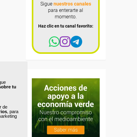
Sigue
nuestros canales
para enterarte al
momento.
Haz clic en tu canal favorito:
que
sobre tu
ar de
rios
, para
marketing