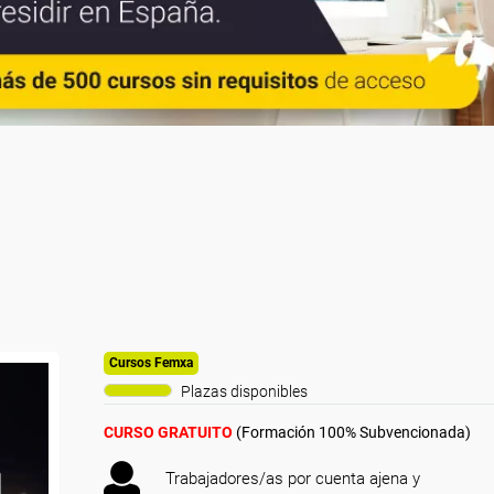
Cursos Femxa
Plazas disponibles
CURSO GRATUITO
(Formación 100% Subvencionada)
Trabajadores/as por cuenta ajena y