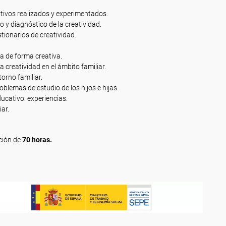
tivos realizados y experimentados.
 y diagnóstico de la creatividad.
stionarios de creatividad.
a de forma creativa.
a creatividad en el ámbito familiar.
orno familiar.
oblemas de estudio de los hijos e hijas.
ucativo: experiencias.
ar.
ción de
70 horas.