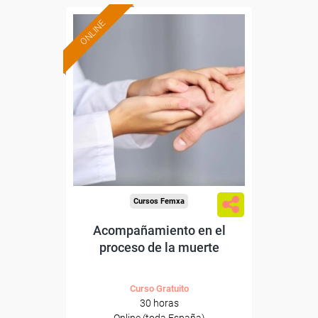
ONLINE
Formación 100%
subvencionada.
Para desempleados,
trabajadores y autónomos.
Sector
-Otros Servicios.
Cursos Femxa
Acompañamiento en el
proceso de la muerte
Curso Gratuito
30 horas