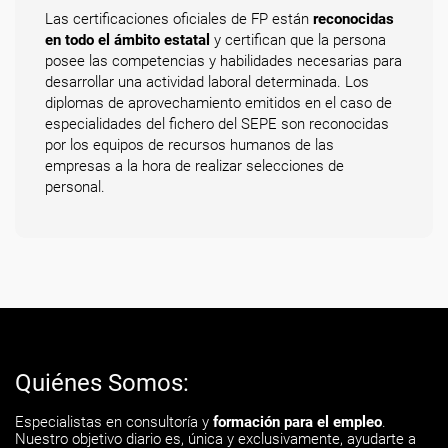
Las certificaciones oficiales de FP están
reconocidas
en todo el ámbito estatal
y certifican que la persona
posee las competencias y habilidades necesarias para
desarrollar una actividad laboral determinada. Los
diplomas de aprovechamiento emitidos en el caso de
especialidades del fichero del SEPE son reconocidas
por los equipos de recursos humanos de las
empresas a la hora de realizar selecciones de
personal.
Quiénes Somos:
Especialistas en consultoría y
formación para el empleo
.
Nuestro objetivo diario es, única y exclusivamente, ayudarte a