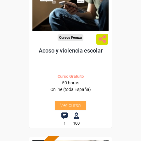
Sector
-Educación.
Cursos Femxa
Acoso y violencia escolar
Curso Gratuito
50 horas
Online (toda España)
Ver curso
1
100