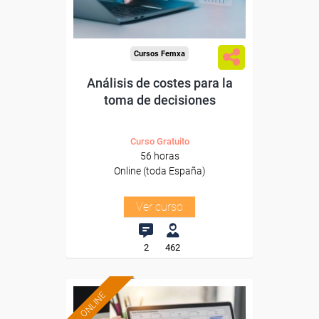
-Administración.
Cursos Femxa
Análisis de costes para la
toma de decisiones
Curso Gratuito
56 horas
Online (toda España)
Ver curso
2
462
ONLINE