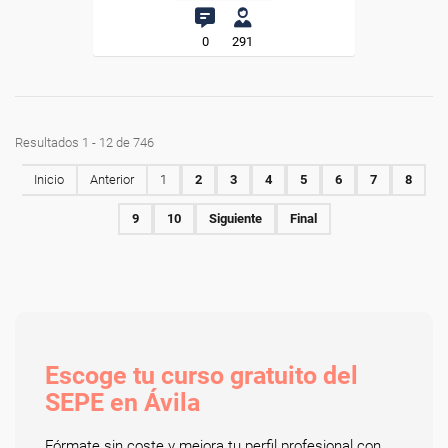
0
291
Resultados 1 - 12 de 746
Inicio
Anterior
1
2
3
4
5
6
7
8
9
10
Siguiente
Final
Escoge tu curso gratuito del
SEPE en Ávila
Fórmate sin coste y mejora tu perfil profesional con