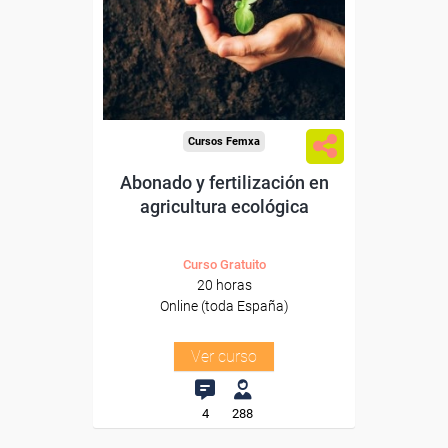
trabajadores y autónomos.
Sector
-Agricultura y Ganadería.
Cursos Femxa
Abonado y fertilización en
agricultura ecológica
Curso Gratuito
20 horas
Online (toda España)
Ver curso
4
288