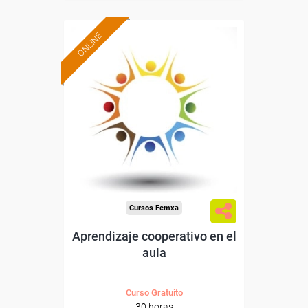
ONLINE
Formación 100%
subvencionada.
Para desempleados,
trabajadores y autónomos.
Sector
-Educación.
Cursos Femxa
Aprendizaje cooperativo en el
aula
Curso Gratuito
30 horas