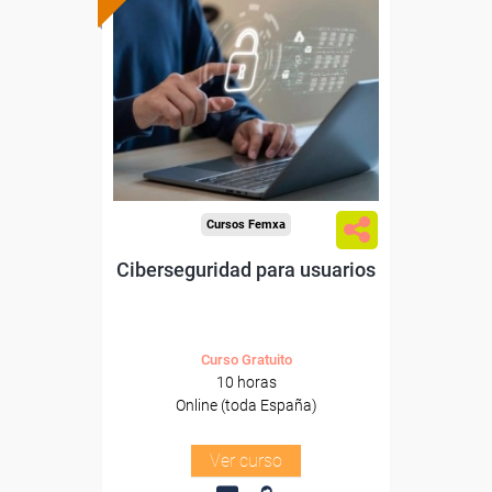
subvencionada.
Para desempleados,
trabajadores y autónomos.
Sector
-Servicios a las Empresas.
Cursos Femxa
Ciberseguridad para usuarios
Curso Gratuito
10 horas
Online (toda España)
Ver curso