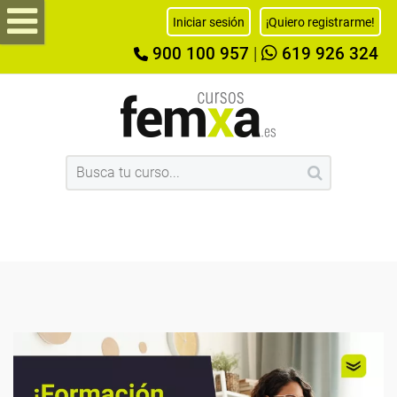
Iniciar sesión
¡Quiero registrarme!
900 100 957
|
619 926 324