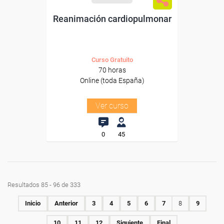
Reanimación cardiopulmonar
Curso Gratuito
70 horas
Online (toda España)
Ver curso
0
45
Resultados 85 - 96 de 333
Inicio
Anterior
3
4
5
6
7
8
9
10
11
12
Siguiente
Final