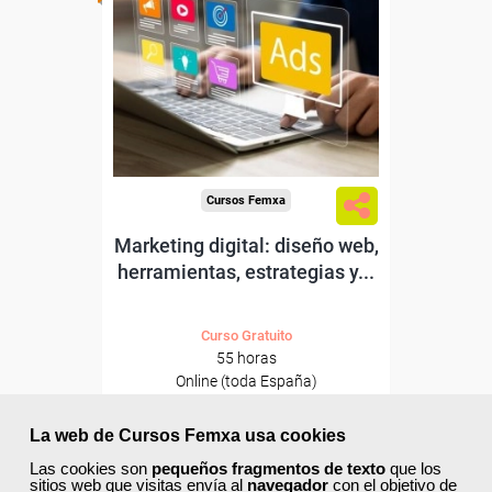
Para desempleados,
trabajadores y autónomos.
Sector
-Comercio.
Cursos Femxa
Marketing digital: diseño web,
herramientas, estrategias y...
Curso Gratuito
55 horas
Online (toda España)
Ver curso
La web de Cursos Femxa usa cookies
Las cookies son
pequeños fragmentos de texto
que los
sitios web que visitas envía al
navegador
con el objetivo de