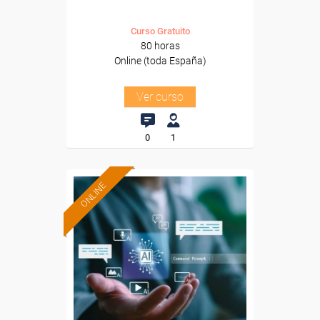
Curso Gratuito
80 horas
Online (toda España)
Ver curso
0
1
ONLINE
Formación 100%
subvencionada.
Para desempleados,
trabajadores y autónomos.
Sector
-Servicios a las Empresas.