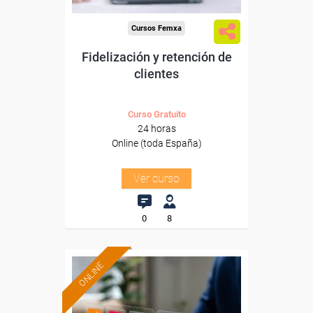
Cursos Femxa
Fidelización y retención de
clientes
Curso Gratuito
24 horas
Online (toda España)
Ver curso
0
8
ONLINE
Formación 100%
subvencionada.