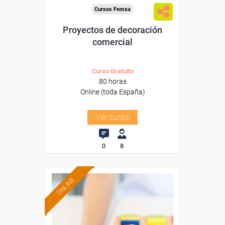
Cursos Femxa
Proyectos de decoración
comercial
Curso Gratuito
80 horas
Online (toda España)
Ver curso
0
8
ONLINE
Formación 100%
subvencionada.