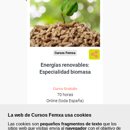
Para desempleados,
trabajadores y autónomos.
Sector
-Metal.
Cursos Femxa
Energías renovables:
Especialidad biomasa
Curso Gratuito
70 horas
Online (toda España)
Ver curso
La web de Cursos Femxa usa cookies
Las cookies son
pequeños fragmentos de texto
que los
sitios web que visitas envía al
navegador
con el objetivo de