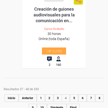
Creación de guiones
audiovisuales para la
comunicación en...
Curso Gratuito
30 horas
Online (toda España)
Ver curso
2
160
Resultados 37 - 48 de 333
Inicio
Anterior
1
2
3
4
5
6
7
8
9
10
Siguiente
Final