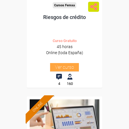
Cursos Femxa
Riesgos de crédito
Curso Gratuito
45 horas
Online (toda España)
Ver curso
4
160
ONLINE
Formación 100%
subvencionada.