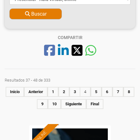
Buscar
COMPARTIR
Resultados 37 - 48 de 333
Inicio
Anterior
1
2
3
4
5
6
7
8
9
10
Siguiente
Final
ONLINE