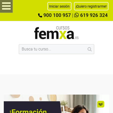
Iniciar sesión
¡Quiero registrarme!
900 100 957
|
619 926 324