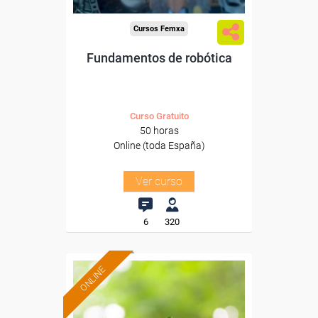
Cursos Femxa
Fundamentos de robótica
Curso Gratuito
50 horas
Online (toda España)
Ver curso
6
320
ONLINE
Formación 100%
subvencionada.