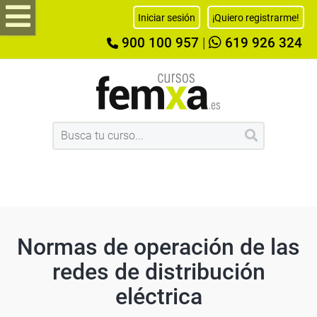
Iniciar sesión
¡Quiero registrarme!
900 100 957
|
619 926 324
Normas de operación de las
redes de distribución
eléctrica