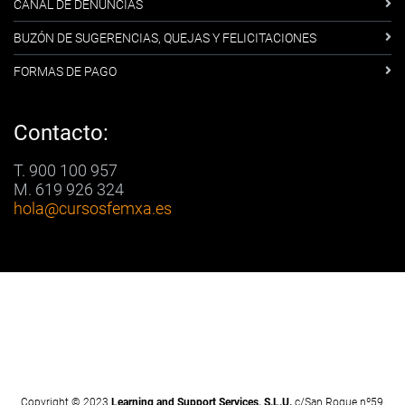
CANAL DE DENUNCIAS
BUZÓN DE SUGERENCIAS, QUEJAS Y FELICITACIONES
FORMAS DE PAGO
Contacto:
T. 900 100 957
M. 619 926 324
hola
@cursosfemxa.es
Copyright © 2023
Learning and Support Services, S.L.U.
c/San Roque nº59,