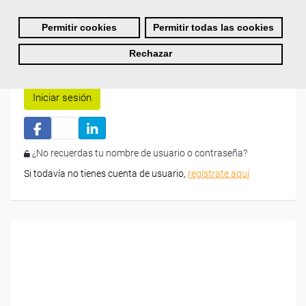
Permitir cookies
Permitir todas las cookies
Rechazar
Recordarme
Iniciar sesión
¿No recuerdas tu nombre de usuario o contraseña?
Si todavía no tienes cuenta de usuario,
regístrate aquí