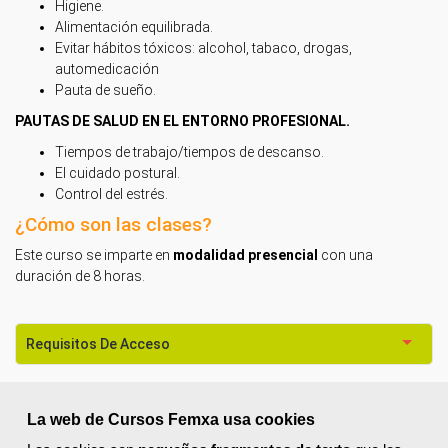
Higiene.
Alimentación equilibrada.
Evitar hábitos tóxicos: alcohol, tabaco, drogas,
automedicación
Pauta de sueño.
PAUTAS DE SALUD EN EL ENTORNO PROFESIONAL.
Tiempos de trabajo/tiempos de descanso.
El cuidado postural.
Control del estrés.
¿Cómo son las clases?
Este curso se imparte en
modalidad presencial
con una
duración
de 8 horas.
Requisitos De Acceso
Titulación
La web de Cursos Femxa usa cookies