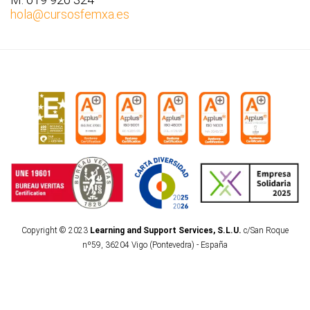
hola
@cursosfemxa.es
Copyright © 2023
Learning and Support Services, S.L.U.
c/San Roque
nº59, 36204 Vigo (Pontevedra) - España