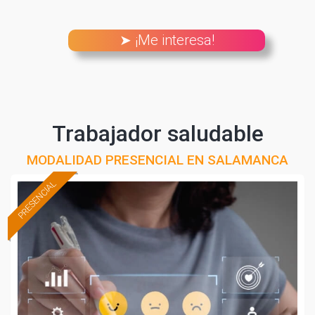
➤ ¡Me interesa!
Trabajador saludable
MODALIDAD PRESENCIAL EN SALAMANCA
PRESENCIAL