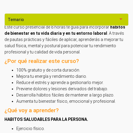
Temario
Este curso presencial de 8 horas te guía para incorporar
hábitos
de bienestar en tu vida diaria y en tu entorno laboral
. A través
de pautas prácticas y fáciles de aplicar, aprenderás a mejorar tu
salud física, mental y postural para potenciar tu rendimiento
profesional y tu calidad de vida personal.
¿Por qué realizar este curso?
100% gratuito y de corta duración.
Mejora tu energía y rendimiento diario.
Reduce el estrés y aprende a gestionarlo mejor.
Previene dolores y lesiones derivados del trabajo.
Desarrolla hábitos fáciles de mantener a largo plazo.
Aumenta tu bienestar físico, emocional y profesional.
¿Qué voy a aprender?
HABITOS SALUDABLES PARA LA PERSONA.
Ejercicio físico.