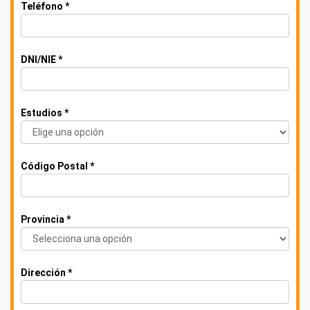
Teléfono *
DNI/NIE *
Estudios *
Código Postal *
Provincia *
Dirección *