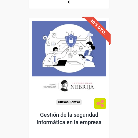
0
40% DTO.
Descuentos especiales
Sin requisitos de acceso
Doble titulación
Compra segura
Cursos Femxa
Gestión de la seguridad
informática en la empresa