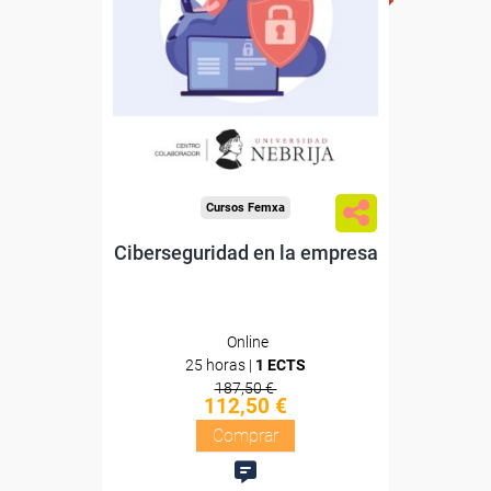
Sin requisitos de acceso
Doble titulación
Compra segura
Cursos Femxa
Ciberseguridad en la empresa
Online
25 horas |
1 ECTS
187,50 €
112,50 €
Comprar