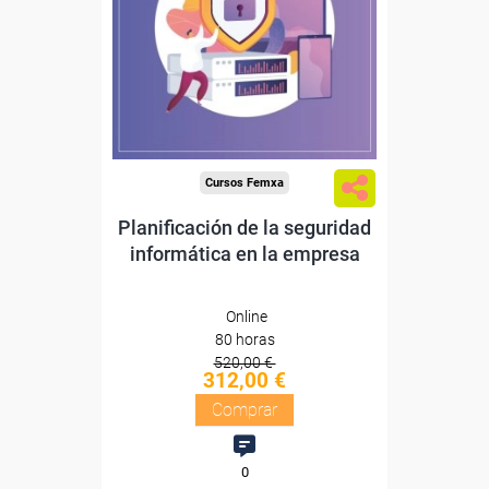
Sin requisitos de acceso
Diploma
Compra segura
Cursos Femxa
Planificación de la seguridad
informática en la empresa
Online
80 horas
520,00 €
312,00 €
Comprar
0