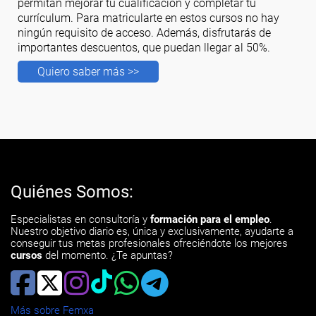
permitán mejorar tu cualificación y completar tu
currículum. Para matricularte en estos cursos no hay
ningún requisito de acceso. Además, disfrutarás de
importantes descuentos, que puedan llegar al 50%.
Quiero saber más >>
Quiénes Somos:
Especialistas en consultoría y
formación para el empleo
.
Nuestro objetivo diario es, única y exclusivamente, ayudarte a
conseguir tus metas profesionales ofreciéndote los mejores
cursos
del momento. ¿Te apuntas?
Más sobre Femxa