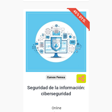
40% DTO.
Descuentos especiales
Sin requisitos de acceso
Diploma
Compra segura
Cursos Femxa
Seguridad de la información:
ciberseguridad
Online