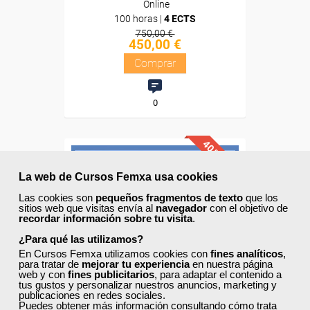
Online
100 horas |
4 ECTS
750,00 €
450,00 €
Comprar
0
40% DTO.
La web de Cursos Femxa usa cookies
Descuentos especiales
Las cookies son
pequeños fragmentos de texto
que los
sitios web que visitas envía al
navegador
con el objetivo de
recordar información sobre tu visita
.
Sin requisitos de acceso
¿Para qué las utilizamos?
En Cursos Femxa utilizamos cookies con
fines analíticos
,
Diploma
para tratar de
mejorar tu experiencia
en nuestra página
web y con
fines publicitarios
, para adaptar el contenido a
tus gustos y personalizar nuestros anuncios, marketing y
Compra segura
publicaciones en redes sociales.
Puedes obtener más información consultando
cómo trata