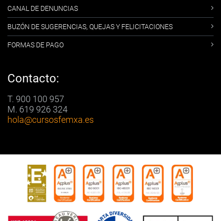
CANAL DE DENUNCIAS
BUZÓN DE SUGERENCIAS, QUEJAS Y FELICITACIONES
FORMAS DE PAGO
Contacto:
T. 900 100 957
M. 619 926 324
hola
@cursosfemxa.es