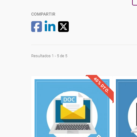
COMPARTIR
Resultados 1 - 5 de 5
40% DTO.
Descuentos especiales
Desc
Sin requisitos de acceso
Sin re
Diploma