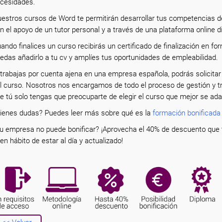
cesidades.
estros cursos de Word te permitirán desarrollar tus competencias d
n el apoyo de un tutor personal y a través de una plataforma online d
ando finalices un curso recibirás un certificado de finalización en f
edas añadirlo a tu cv y amplíes tus oportunidades de empleabilidad.
 trabajas por cuenta ajena en una empresa española, podrás solicitar
l curso. Nosotros nos encargamos de todo el proceso de gestión y 
e tú solo tengas que preocuparte de elegir el curso que mejor se ad
ienes dudas? Puedes leer más sobre qué es la
formación bonificada
u empresa no puede bonificar? ¡Aprovecha el 40% de descuento que 
en hábito de estar al día y actualizado!