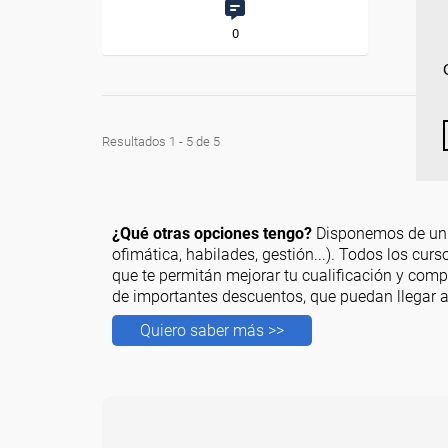
0
Resultados 1 - 5 de 5
¿Qué otras opciones tengo?
Disponemos de un c
ofimática, habilades, gestión...). Todos los cur
que te permitán mejorar tu cualificación y comp
de importantes descuentos, que puedan llegar a
Quiero saber más >>