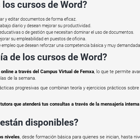
s los cursos de Word?
ar y editar documentos de forma eficaz.
rabajo diario y desean mejorar su productividad.
 educativas o de gestión que necesitan dominar el uso de documentos.
orar su empleabilidad en puestos de oficina.
e empleo que desean reforzar una competencia básica y muy demandada
ía de los cursos de Word?
online a través del Campus Virtual de Femxa
, lo que te permite avan
 días de la semana.
cticas progresivas que combinan teoría y ejercicios prácticos sobre
 tutora que atenderá tus consultas a través de la mensajería inter
están disponibles?
os niveles
, desde formación básica para quienes se inician, hasta ni