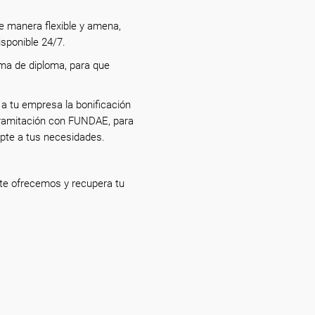
e manera flexible y amena,
isponible 24/7.
orma de diploma, para que
 a tu empresa la bonificación
tramitación con FUNDAE, para
apte a tus necesidades.
te ofrecemos y recupera tu