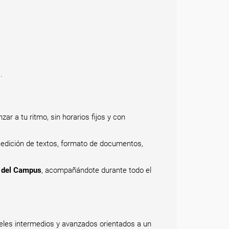
.
zar a tu ritmo, sin horarios fijos y con
 edición de textos, formato de documentos,
na del Campus
, acompañándote durante todo el
veles intermedios y avanzados orientados a un