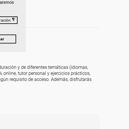
izaremos
◮
ración
ar
ración y de diferentes temáticas (idiomas,
online, tutor personal y ejercicios prácticos,
ingún requisito de acceso. Además, disfrutarás