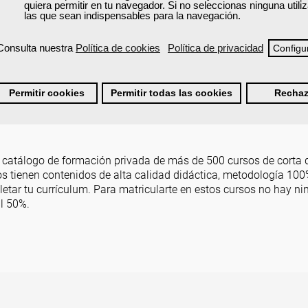
quiera permitir en tu navegador. Si no seleccionas ninguna util
las que sean indispensables para la navegación.
Consulta nuestra
Política de cookies
Política de privacidad
Configu
Permitir cookies
Permitir todas las cookies
Rechaz
atálogo de formación privada de más de 500 cursos de corta du
sos tienen contenidos de alta calidad didáctica, metodología 100% 
letar tu currículum. Para matricularte en estos cursos no hay n
l 50%.