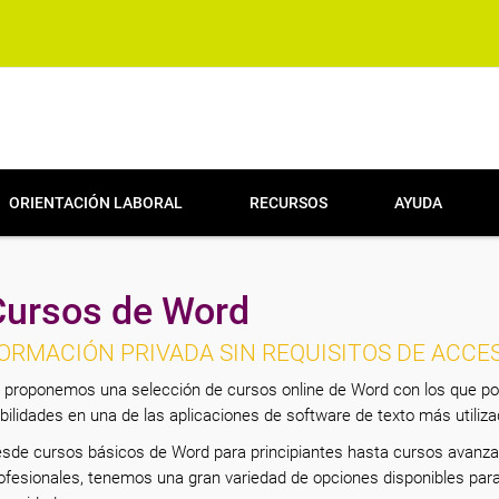
ORIENTACIÓN LABORAL
RECURSOS
AYUDA
Cursos de Word
ORMACIÓN PRIVADA SIN REQUISITOS DE ACCE
 proponemos una selección de cursos online de Word con los que pod
bilidades en una de las aplicaciones de software de texto más utiliz
sde cursos básicos de Word para principiantes hasta cursos avanz
ofesionales, tenemos una gran variedad de opciones disponibles para