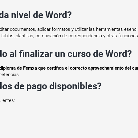
da nivel de Word?
ditar documentos, aplicar formatos y utilizar las herramientas esenci
, tablas, plantillas, combinación de correspondencia y otras funcion
do al finalizar un curso de Word?
diploma de Femxa que certifica el correcto aprovechamiento del cu
petencias.
dos de pago disponibles?
uientes: