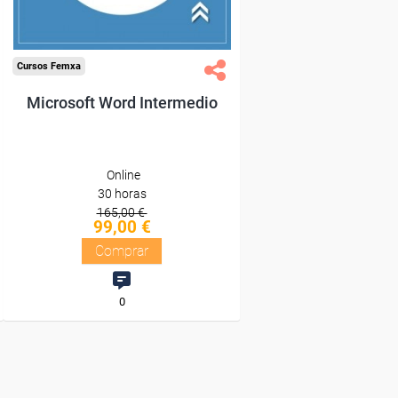
Compra segura
Cursos Femxa
Microsoft Word Intermedio
Online
30 horas
165,00 €
99,00 €
Comprar
0