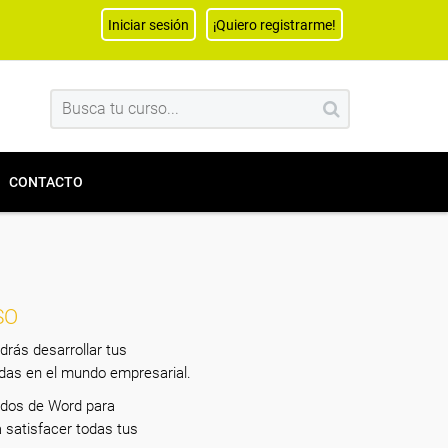
Iniciar sesión
¡Quiero registrarme!
CONTACTO
SO
rás desarrollar tus
adas en el mundo empresarial.
ados de Word para
 satisfacer todas tus