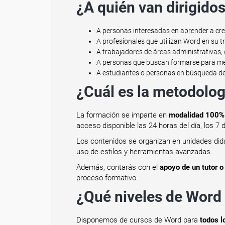
¿A quién van dirigido
A personas interesadas en aprender a cre
A profesionales que utilizan Word en su t
A trabajadores de áreas administrativas,
A personas que buscan formarse para mej
A estudiantes o personas en búsqueda d
¿Cuál es la metodolog
La formación se imparte en
modalidad 100% 
acceso disponible las 24 horas del día, los 7
Los contenidos se organizan en unidades didá
uso de estilos y herramientas avanzadas.
Además, contarás con el
apoyo de un tutor o
proceso formativo.
¿Qué niveles de Word 
Disponemos de cursos de Word para
todos l