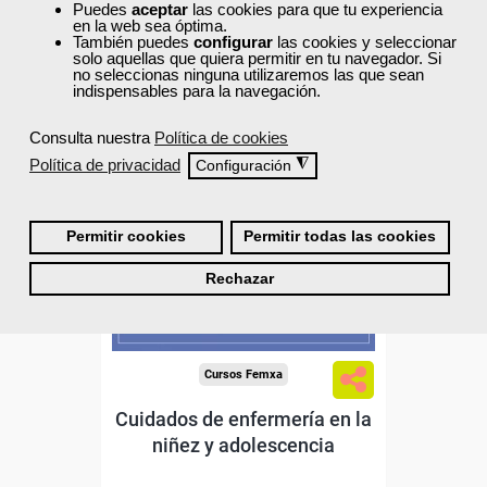
Puedes
aceptar
las cookies para que tu experiencia
17
en la web sea óptima.
También puedes
configurar
las cookies y seleccionar
solo aquellas que quiera permitir en tu navegador. Si
no seleccionas ninguna utilizaremos las que sean
40% DTO.
indispensables para la navegación.
Consulta nuestra
Política de cookies
Descuentos especiales
Política de privacidad
◮
Configuración
Sin requisitos de acceso
Permitir cookies
Permitir todas las cookies
Diploma
Rechazar
Compra segura
Cursos Femxa
Cuidados de enfermería en la
niñez y adolescencia