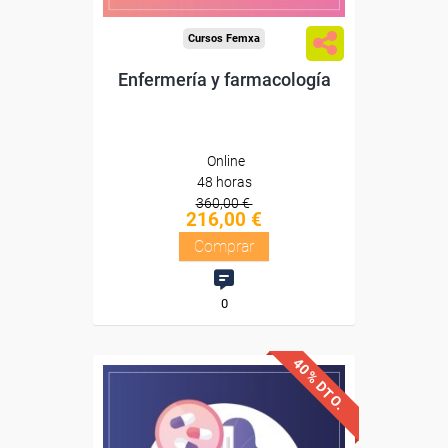
Cursos Femxa
Enfermería y farmacología
Online
48 horas
360,00 €
216,00 €
Comprar
0
40% DTO.
Descuentos especiales