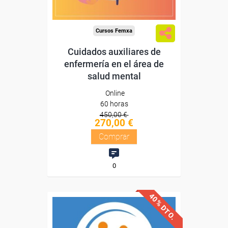
Compra segura
Cursos Femxa
Cuidados auxiliares de
enfermería en el área de
salud mental
Online
60 horas
450,00 €
270,00 €
Comprar
0
40% DTO.