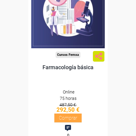
Sin requisitos de acceso
Diploma
Compra segura
Cursos Femxa
Farmacología básica
Online
75 horas
487,50 €
292,50 €
Comprar
0