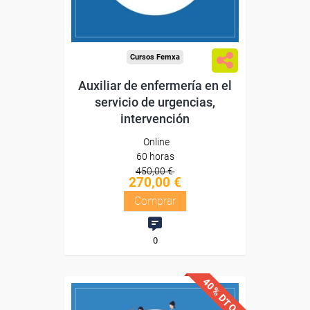
Compra segura
Cursos Femxa
Auxiliar de enfermería en el
servicio de urgencias,
intervención
Online
60 horas
450,00 €
270,00 €
Comprar
0
40% DTO.