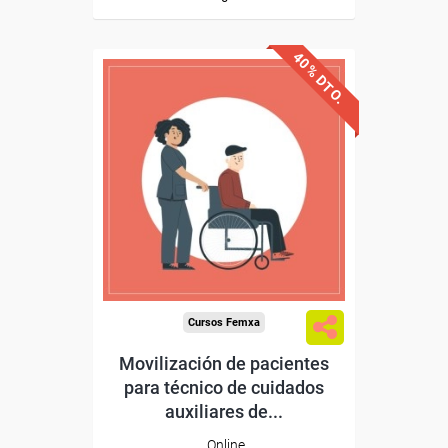
40% DTO.
Descuentos especiales
Sin requisitos de acceso
Diploma
Compra segura
Cursos Femxa
Movilización de pacientes
para técnico de cuidados
auxiliares de...
Online