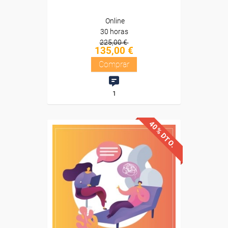
Online
30 horas
225,00 €
135,00 €
Comprar
1
40% DTO.
Descuentos especiales
Sin requisitos de acceso
Diploma