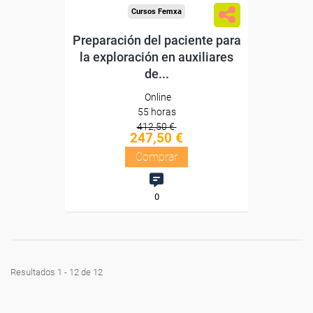
Cursos Femxa
Preparación del paciente para
la exploración en auxiliares
de...
Online
55 horas
412,50 €
247,50 €
Comprar
0
Resultados 1 - 12 de 12