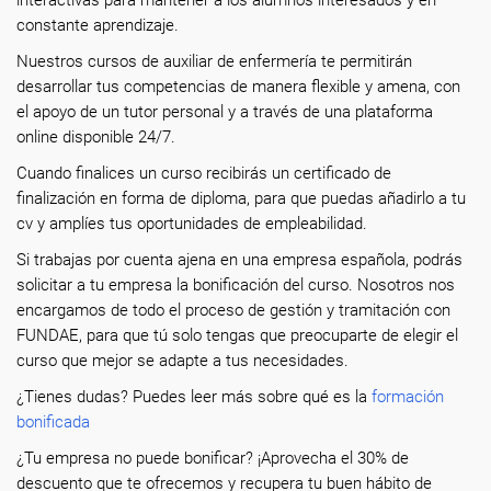
interactivas para mantener a los alumnos interesados y en
constante aprendizaje.
Nuestros cursos de auxiliar de enfermería te permitirán
desarrollar tus competencias de manera flexible y amena, con
el apoyo de un tutor personal y a través de una plataforma
online disponible 24/7.
Cuando finalices un curso recibirás un certificado de
finalización en forma de diploma, para que puedas añadirlo a tu
cv y amplíes tus oportunidades de empleabilidad.
Si trabajas por cuenta ajena en una empresa española, podrás
solicitar a tu empresa la bonificación del curso. Nosotros nos
encargamos de todo el proceso de gestión y tramitación con
FUNDAE, para que tú solo tengas que preocuparte de elegir el
curso que mejor se adapte a tus necesidades.
¿Tienes dudas? Puedes leer más sobre qué es la
formación
bonificada
¿Tu empresa no puede bonificar? ¡Aprovecha el 30% de
descuento que te ofrecemos y recupera tu buen hábito de