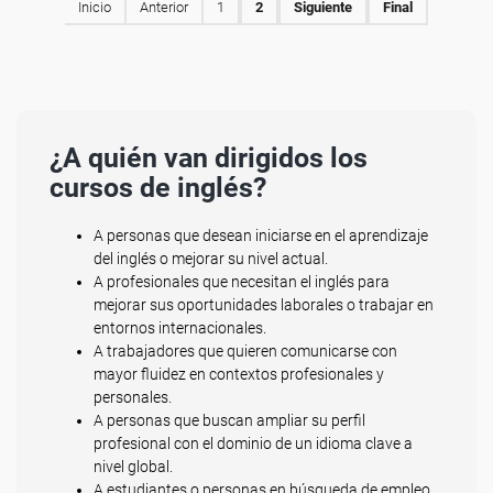
Inicio
Anterior
1
2
Siguiente
Final
¿A quién van dirigidos los
cursos de inglés?
A personas que desean iniciarse en el aprendizaje
del inglés o mejorar su nivel actual.
A profesionales que necesitan el inglés para
mejorar sus oportunidades laborales o trabajar en
entornos internacionales.
A trabajadores que quieren comunicarse con
mayor fluidez en contextos profesionales y
personales.
A personas que buscan ampliar su perfil
profesional con el dominio de un idioma clave a
nivel global.
A estudiantes o personas en búsqueda de empleo