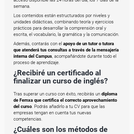
acceso disponible las 24 horas del día, los 7 días de la
semana.
Los contenidos están estructurados por niveles y
unidades didácticas, combinando teoría y ejercicios
prácticos para desarrollar la comprensión oral y
escrita, el vocabulario, la gramática y la comunicación.
Además, contarás con el
apoyo de un tutor o tutora
que atenderá tus consultas a través de la mensajería
interna del Campus
, acompañándote durante todo el
proceso de aprendizaje.
¿Recibiré un certificado al
finalizar un curso de inglés?
Tras superar un curso con éxito, recibirás un
diploma
de Femxa que certifica el correcto aprovechamiento
del curso
. Podrás añadirlo a tu CV para que las
empresas tengan en cuenta tus nuevas
competencias.
¿Cuáles son los métodos de