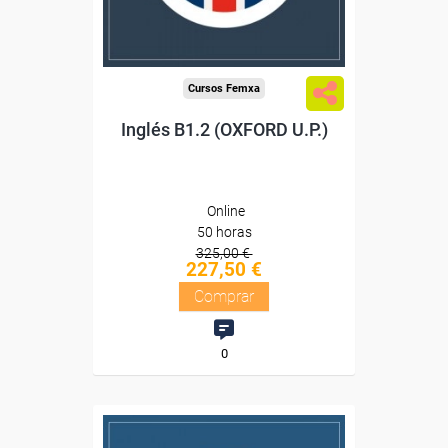
Compra segura
Cursos Femxa
Inglés B1.2 (OXFORD U.P.)
Online
50 horas
325,00 €
227,50 €
Comprar
0