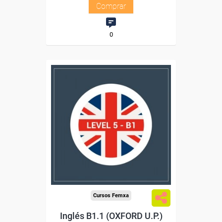
Comprar
0
Descuentos especiales
Sin requisitos de acceso
Diploma
Compra segura
Cursos Femxa
Inglés B1.1 (OXFORD U.P.)