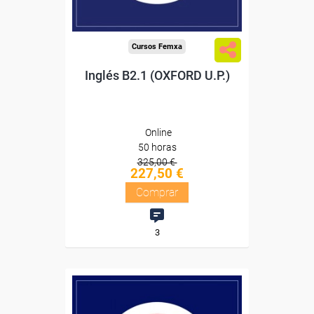
Compra segura
Cursos Femxa
Inglés B2.1 (OXFORD U.P.)
Online
50 horas
325,00 €
227,50 €
Comprar
3