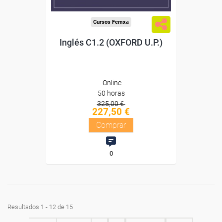
Cursos Femxa
Inglés C1.2 (OXFORD U.P.)
Online
50 horas
325,00 €
227,50 €
Comprar
0
Resultados 1 - 12 de 15