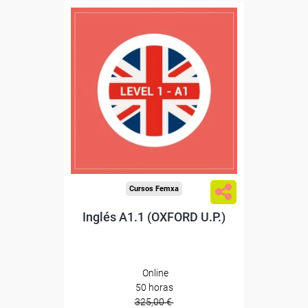
Descuentos especiales
Sin requisitos de acceso
Diploma
Compra segura
Cursos Femxa
Inglés A1.1 (OXFORD U.P.)
Online
50 horas
325,00 €