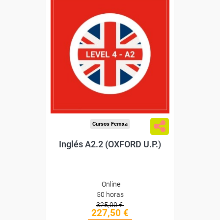
Descuentos especiales
Sin requisitos de acceso
Diploma
Compra segura
Cursos Femxa
Inglés A2.2 (OXFORD U.P.)
Online
50 horas
325,00 €
227,50 €