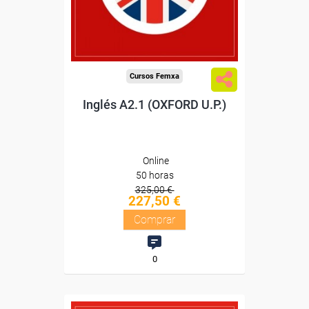
Diploma
Compra segura
Cursos Femxa
Inglés A2.1 (OXFORD U.P.)
Online
50 horas
325,00 €
227,50 €
Comprar
0