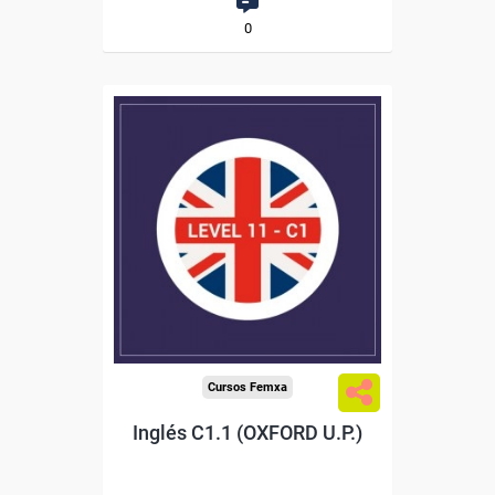
0
Descuentos especiales
Sin requisitos de acceso
Diploma
Compra segura
Cursos Femxa
Inglés C1.1 (OXFORD U.P.)