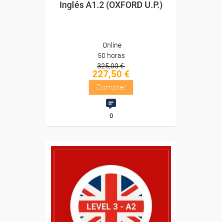
Inglés A1.2 (OXFORD U.P.)
Online
50 horas
325,00 €
227,50 €
Comprar
0
Descuentos especiales
Sin requisitos de acceso