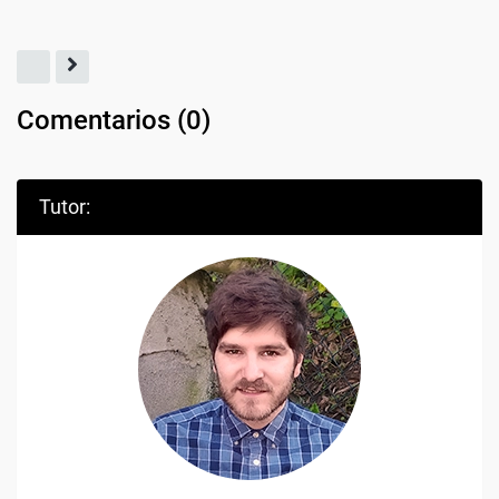
Comentarios (
0
)
Tutor: