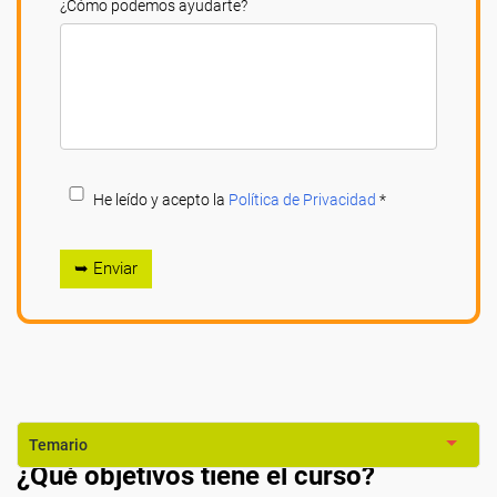
¿Cómo podemos ayudarte?
He leído y acepto la
Política de Privacidad
*
➥ Enviar
Temario
¿Qué objetivos tiene el curso?