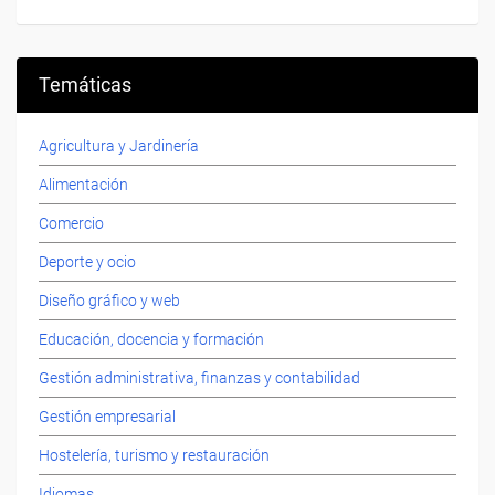
Temáticas
Agricultura y Jardinería
Alimentación
Comercio
Deporte y ocio
Diseño gráfico y web
Educación, docencia y formación
Gestión administrativa, finanzas y contabilidad
Gestión empresarial
Hostelería, turismo y restauración
Idiomas