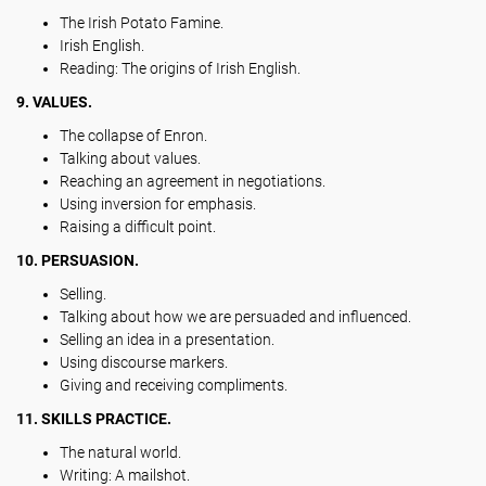
The Irish Potato Famine.
Irish English.
Reading: The origins of Irish English.
9. VALUES.
The collapse of Enron.
Talking about values.
Reaching an agreement in negotiations.
Using inversion for emphasis.
Raising a difficult point.
10. PERSUASION.
Selling.
Talking about how we are persuaded and influenced.
Selling an idea in a presentation.
Using discourse markers.
Giving and receiving compliments.
11. SKILLS PRACTICE.
The natural world.
Writing: A mailshot.