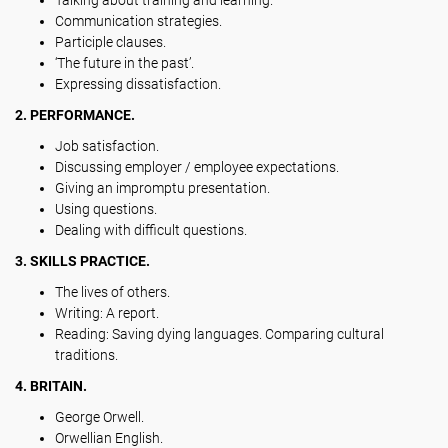
Talking about training and learning.
Communication strategies.
Participle clauses.
‘The future in the past’.
Expressing dissatisfaction.
2. PERFORMANCE.
Job satisfaction.
Discussing employer / employee expectations.
Giving an impromptu presentation.
Using questions.
Dealing with difficult questions.
3. SKILLS PRACTICE.
The lives of others.
Writing: A report.
Reading: Saving dying languages. Comparing cultural
traditions.
4. BRITAIN.
George Orwell.
Orwellian English.