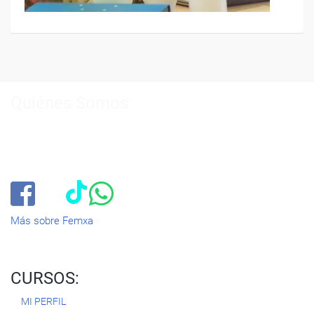
Quiénes Somos:
Especialistas en consultoría y
formación para el empleo
.
Nuestro objetivo diario es, única y exclusivamente, ayudarte a
conseguir tus metas profesionales ofreciéndote los mejores
cursos
del momento. ¿Te apuntas?
Más sobre Femxa
CURSOS:
MI PERFIL