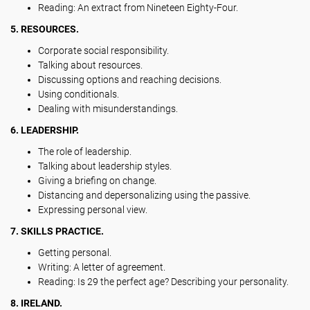
Reading: An extract from Nineteen Eighty-Four.
5. RESOURCES.
Corporate social responsibility.
Talking about resources.
Discussing options and reaching decisions.
Using conditionals.
Dealing with misunderstandings.
6. LEADERSHIP.
The role of leadership.
Talking about leadership styles.
Giving a briefing on change.
Distancing and depersonalizing using the passive.
Expressing personal view.
7. SKILLS PRACTICE.
Getting personal.
Writing: A letter of agreement.
Reading: Is 29 the perfect age? Describing your personality.
8. IRELAND.