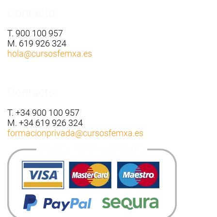
Contacto:
T. 900 100 957
M. 619 926 324
hola
@cursosfemxa.es
Contacto:
T. +34 900 100 957
M. +34 619 926 324
formacionprivada
@cursosfemxa.es