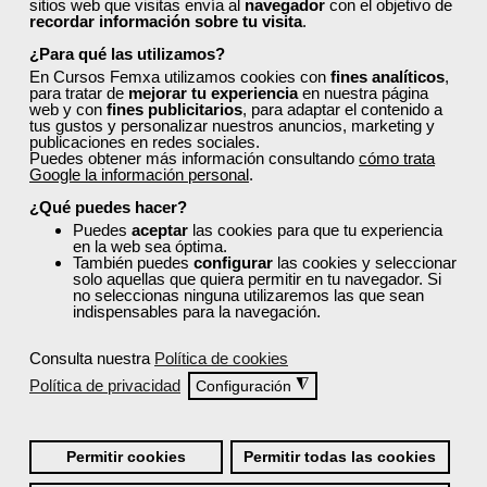
sitios web que visitas envía al
navegador
con el objetivo de
recordar información sobre tu visita
.
¿Para qué las utilizamos?
En Cursos Femxa utilizamos cookies con
fines analíticos
,
para tratar de
mejorar tu experiencia
en nuestra página
web y con
fines publicitarios
, para adaptar el contenido a
tus gustos y personalizar nuestros anuncios, marketing y
publicaciones en redes sociales.
Puedes obtener más información consultando
cómo trata
Google la información personal
.
¿Qué puedes hacer?
Puedes
aceptar
las cookies para que tu experiencia
en la web sea óptima.
También puedes
configurar
las cookies y seleccionar
solo aquellas que quiera permitir en tu navegador. Si
no seleccionas ninguna utilizaremos las que sean
indispensables para la navegación.
Consulta nuestra
Política de cookies
Política de privacidad
◮
Configuración
Permitir cookies
Permitir todas las cookies