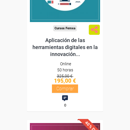
Compra segura
Cursos Femxa
Aplicación de las
herramientas digitales en la
innovación...
Online
50 horas
325,00 €
195,00 €
Comprar
0
40% DTO.