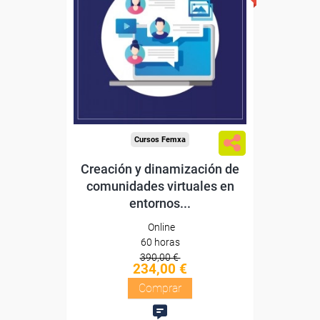
Sin requisitos de acceso
Diploma
Compra segura
Cursos Femxa
Creación y dinamización de
comunidades virtuales en
entornos...
Online
60 horas
390,00 €
234,00 €
Comprar