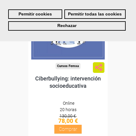
Descuentos especiales
Permitir cookies
Permitir todas las cookies
Sin requisitos de acceso
Rechazar
Diploma
Compra segura
Cursos Femxa
Ciberbullying: intervención
socioeducativa
Online
20 horas
130,00 €
78,00 €
Comprar