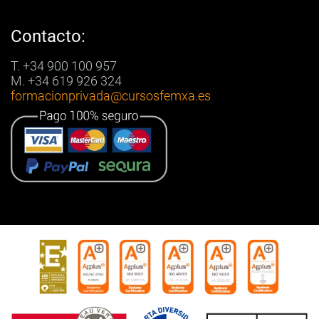
Contacto:
T. +34 900 100 957
M. +34 619 926 324
formacionprivada
@cursosfemxa.es