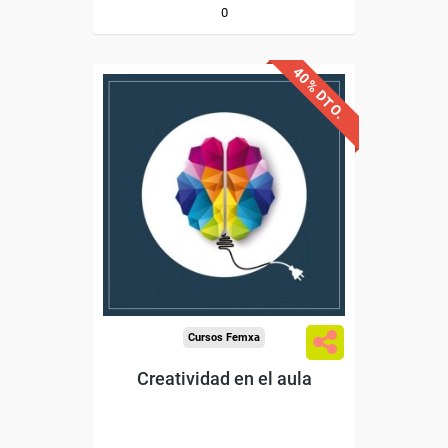
0
40% DTO.
Descuentos especiales
Sin requisitos de acceso
Diploma
Compra segura
Cursos Femxa
Creatividad en el aula