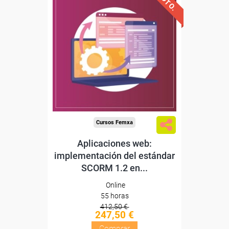
Descuentos especiales
Sin requisitos de acceso
Diploma
Compra segura
Cursos Femxa
Aplicaciones web:
implementación del estándar
SCORM 1.2 en...
Online
55 horas
412,50 €
247,50 €
Comprar