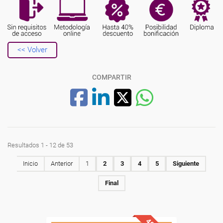
<< Volver
COMPARTIR
Resultados 1 - 12 de 53
Inicio
Anterior
1
2
3
4
5
Siguiente
Final