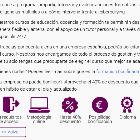
rende a programar, impartir, tutorizar y evaluar acciones formativas, 
teligencias múltiples o a cómo intervenir frente al ciberbullying.
estros cursos de educación, docencia y formación te permitirán des
nera flexible y amena, con el apoyo de un tutor personal y a través 
sponible 24/7.
 trabajas por cuenta ajena en una empresa española, podrás solicitar
l curso. Nosotros nos encargamos de todo el proceso de gestión y 
e tú solo tengas que preocuparte de elegir el curso que mejor se ad
ienes dudas? Puedes leer más sobre qué es la
formación bonificada
u empresa no puede bonificar? ¡Aprovecha el 40% de descuento que 
en hábito de estar al día y actualizado!
<< Volver