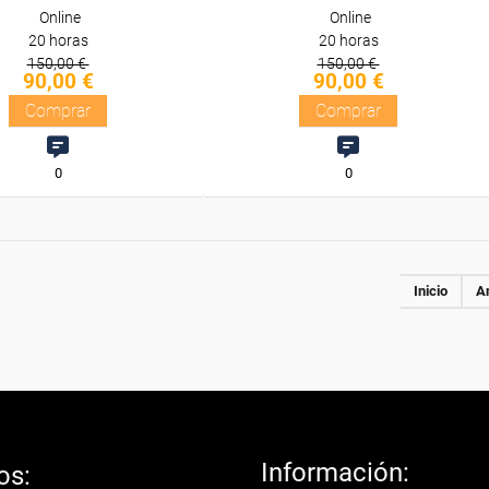
Online
Online
20 horas
20 horas
150,00 €
150,00 €
90,00 €
90,00 €
Comprar
Comprar
0
0
Inicio
An
Información:
os: