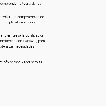
comprender la teoría de las
arrollar tus competencias de
de una plataforma online
 a tu empresa la bonificación
tramitación con FUNDAE, para
apte a tus necesidades.
te ofrecemos y recupera tu