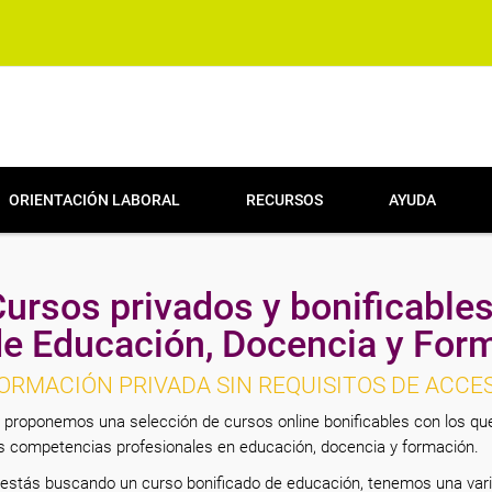
ORIENTACIÓN LABORAL
RECURSOS
AYUDA
ursos privados y bonificable
de Educación, Docencia y For
ORMACIÓN PRIVADA SIN REQUISITOS DE ACCE
 proponemos una selección de cursos online bonificables con los que
s competencias profesionales en educación, docencia y formación.
 estás buscando un curso bonificado de educación, tenemos una vari