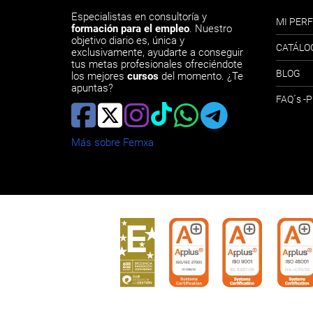
Especialistas en consultoría y
MI PERF
formación para el empleo
. Nuestro
objetivo diario es, única y
CATÁLO
exclusivamente, ayudarte a conseguir
tus metas profesionales ofreciéndote
BLOG
los mejores
cursos
del momento. ¿Te
apuntas?
FAQ´s 
Más sobre Femxa