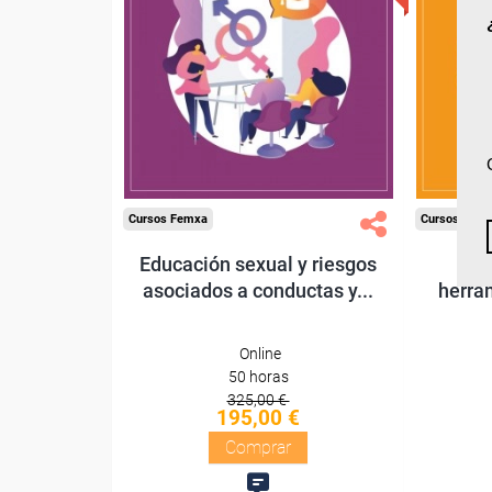
Sin requisitos de acceso
Sin re
Diploma
Compra segura
Cursos Femxa
Cursos Fem
Educación sexual y riesgos
El
asociados a conductas y...
herram
Online
50 horas
325,00 €
195,00 €
Comprar