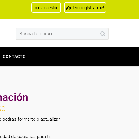
Iniciar sesión
¡Quiero registrarme!
CONTACTO
s
mación
SO
 podrás formarte o actualizar
edad de opciones para ti.