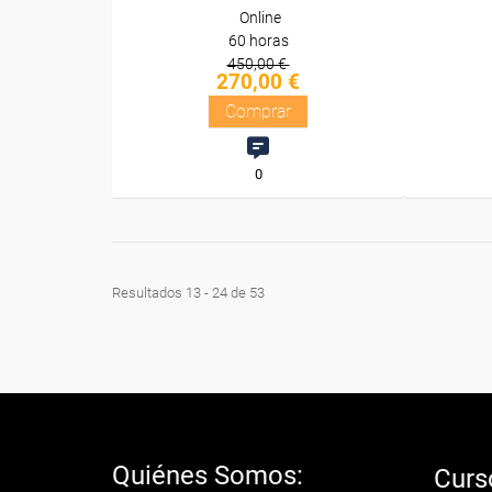
Online
60 horas
450,00 €
270,00 €
Comprar
0
Resultados 13 - 24 de 53
Quiénes Somos:
Curs