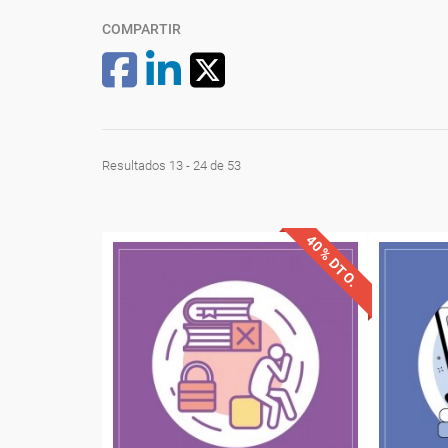
COMPARTIR
Resultados 13 - 24 de 53
40% DTO.
Descuentos especiales
Desc
Sin requisitos de acceso
Sin re
Diploma