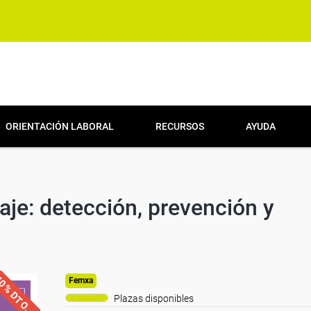
ORIENTACIÓN LABORAL
RECURSOS
AYUDA
aje: detección, prevención y
0% DTO.
Femxa
Plazas disponibles