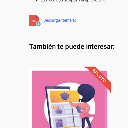
Las medidas de apoyo al aprendizaje.
Descargar temario
También te puede interesar:
40% DTO.
Descuentos especiales
Sin requisitos de acceso
Diploma.