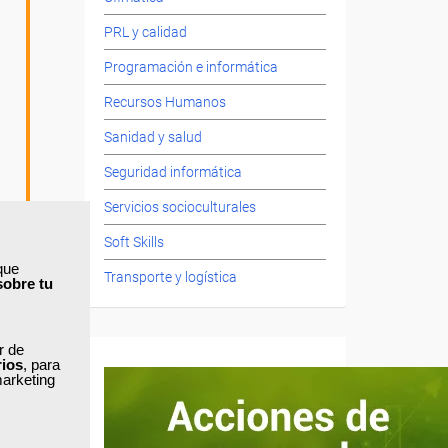
PRL y calidad
Programación e informática
Recursos Humanos
Sanidad y salud
Seguridad informática
Servicios socioculturales
Soft Skills
que
Transporte y logística
sobre tu
ar de
rios
, para
dizaje
marketing