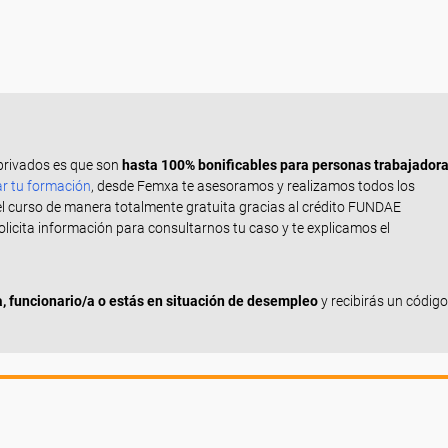
privados es que son
hasta 100% bonificables para personas trabajador
ar tu formación
, desde Femxa te asesoramos y realizamos todos los
el curso de manera totalmente gratuita gracias al crédito FUNDAE
Solicita información para consultarnos tu caso y te explicamos el
 funcionario/a o estás en situación de desempleo
y recibirás un código