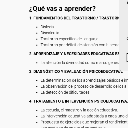
¿Qué vas a aprender?
1. FUNDAMENTOS DEL TRASTORNO / TRASTORNOS D
Dislexia.
Discalculia.
Trastorno específico del lenguaje.
Trastorno por déficit de atención con hiperactivid
2. APRENDIZAJE Y NECESIDADES EDUCATIVAS ESPEC
La atención la diversidad como marco general.
3. DIAGNÓSTICO Y EVALUACIÓN PSICOEDUCATIVA.
La determinación de los aprendizajes básicos e im
La observación del proceso de desarrollo de los 
La detección de dificultades.
4. TRATAMIENTO E INTERVENCIÓN PSICOEDUCATIVA.
La escuela, el maestro y la acción educativa.
La intervención educativa adaptada a cada uno de
Propuesta de ejercicios que mejoran el rendimien