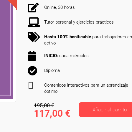
Online, 30 horas
Tutor personal y ejercicios prácticos
Hasta 100% bonificable
para trabajadores en
activo
INICIO:
cada miércoles
Diploma
Contenidos interactivos para un aprendizaje
óptimo
195,00 €
Añadir al carrito
117,00 €