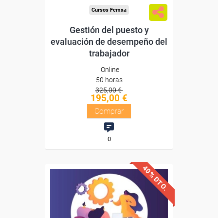
Cursos Femxa
Gestión del puesto y
evaluación de desempeño del
trabajador
Online
50 horas
325,00 €
195,00 €
Comprar
0
40% DTO.
Descuentos especiales