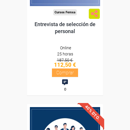
Cursos Femxa
Entrevista de selección de
personal
Online
25 horas
187,50 €
112,50 €
Comprar
0
40% DTO.
Descuentos especiales