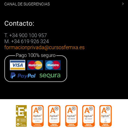
CANAL DE SUGERENCIAS
Contacto:
T. +34 900 100 957
M. +34 619 926 324
formacionprivada
@cursosfemxa.es