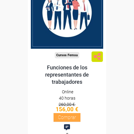
Sin requisitos de acceso
Diploma
Compra segura
Cursos Femxa
Funciones de los
representantes de
trabajadores
Online
40 horas
260,00 €
156,00 €
Comprar