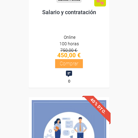
Salario y contratación
Online
100 horas
750,00 €
450,00 €
Comprar
0
40% DTO.
Descuentos especiales
Sin requisitos de acceso