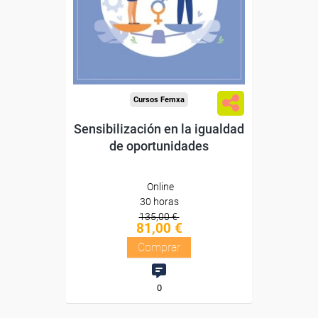
Diploma
Compra segura
Cursos Femxa
Sensibilización en la igualdad
de oportunidades
Online
30 horas
135,00 €
81,00 €
Comprar
0