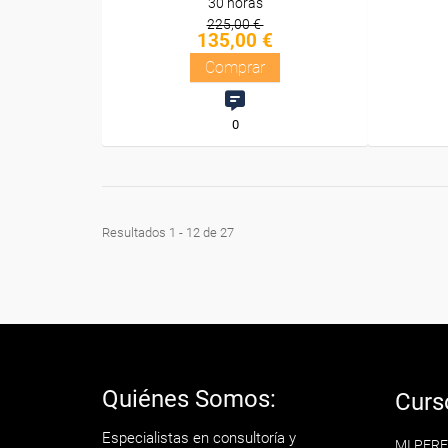
30 horas
225,00 €
135,00 €
Comprar
0
Resultados 1 - 12 de 27
Quiénes Somos:
Curs
Especialistas en consultoría y
MI PERF