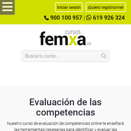
Iniciar sesión
¡Quiero registrarme!
900 100 957
|
619 926 324
Evaluación de las
competencias
Nuestro curso de evaluación de competencias online te enseñará
las herramientas necesarias para identificar y evaluar las