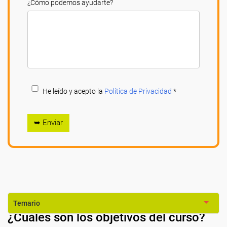
¿Cómo podemos ayudarte?
He leído y acepto la
Política de Privacidad
*
➥ Enviar
Temario
¿Cuáles son los objetivos del curso?