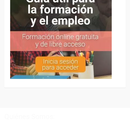
Quiénes Somos:
Especialistas en consultoría y
formación para el empleo
.