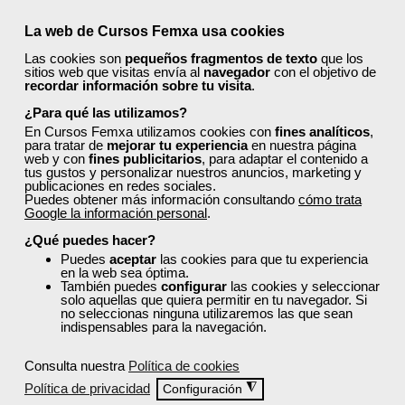
La web de Cursos Femxa usa cookies
Las cookies son
pequeños fragmentos de texto
que los
sitios web que visitas envía al
navegador
con el objetivo de
recordar información sobre tu visita
.
¿Para qué las utilizamos?
En Cursos Femxa utilizamos cookies con
fines analíticos
,
para tratar de
mejorar tu experiencia
en nuestra página
web y con
fines publicitarios
, para adaptar el contenido a
tus gustos y personalizar nuestros anuncios, marketing y
publicaciones en redes sociales.
Puedes obtener más información consultando
cómo trata
Google la información personal
.
¿Qué puedes hacer?
Puedes
aceptar
las cookies para que tu experiencia
en la web sea óptima.
También puedes
configurar
las cookies y seleccionar
solo aquellas que quiera permitir en tu navegador. Si
no seleccionas ninguna utilizaremos las que sean
indispensables para la navegación.
Consulta nuestra
Política de cookies
Política de privacidad
◮
Configuración