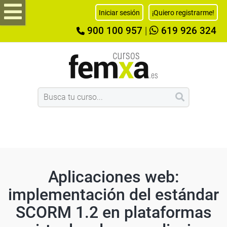
Iniciar sesión
¡Quiero registrarme!
900 100 957
|
619 926 324
Aplicaciones web:
implementación del estándar
SCORM 1.2 en plataformas