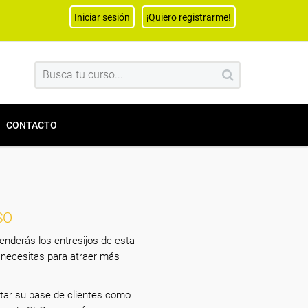
Iniciar sesión
¡Quiero registrarme!
CONTACTO
SO
nderás los entresijos de esta
 necesitas para atraer más
tar su base de clientes como