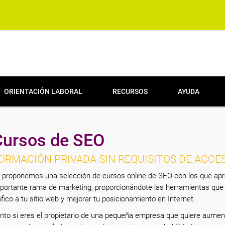
ORIENTACIÓN LABORAL
RECURSOS
AYUDA
Cursos de SEO
ORMACIÓN PRIVADA SIN REQUISITOS DE ACCE
 proponemos una selección de cursos online de SEO con los que apre
portante rama de marketing, proporcionándote las herramientas que
áfico a tu sitio web y mejorar tu posicionamiento en Internet.
nto si eres el propietario de una pequeña empresa que quiere aumen