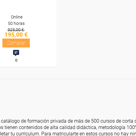
Online
50 horas
325,00 €
195,00 €
Comprar
0
atálogo de formación privada de más de 500 cursos de corta du
sos tienen contenidos de alta calidad didáctica, metodología 100% 
letar tu currículum. Para matricularte en estos cursos no hay n