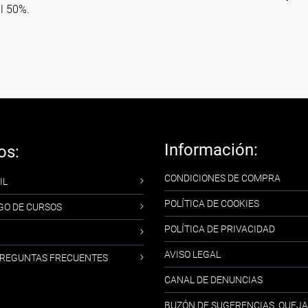
l 50%.
Información:
os:
CONDICIONES DE COMPRA
IL
POLÍTICA DE COOKIES
GO DE CURSOS
POLÍTICA DE PRIVACIDAD
AVISO LEGAL
-PREGUNTAS FRECUENTES
CANAL DE DENUNCIAS
BUZÓN DE SUGERENCIAS, QUEJA