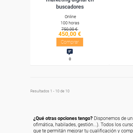
buscadores
Online
100 horas
750,00 €
450,00 €
Comprar
0
Resultados 1 - 10 de 10
¿Qué otras opciones tengo?
Disponemos de un c
ofimática, habilades, gestión...). Todos los cur
que te permitán mejorar tu cualificación y comp