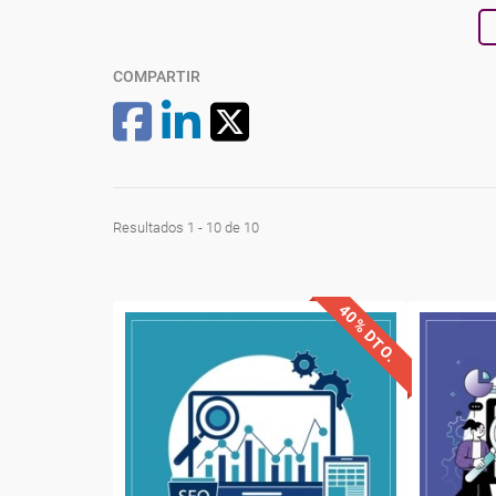
COMPARTIR
Resultados 1 - 10 de 10
40% DTO.
Descuentos especiales
Desc
Sin requisitos de acceso
Sin re
Diploma