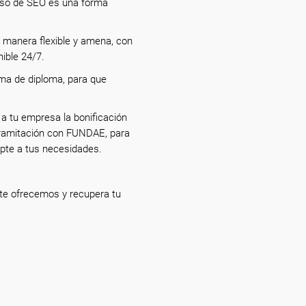
urso de SEO es una forma
 manera flexible y amena, con
nible 24/7.
orma de diploma, para que
 a tu empresa la bonificación
tramitación con FUNDAE, para
apte a tus necesidades.
te ofrecemos y recupera tu