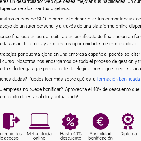
 eres un desarrollador web que desea mejorar sus habilidades, un c
tupenda de alcanzar tus objetivos.
estros cursos de SEO te permitirán desarrollar tus competencias de
 apoyo de un tutor personal y a través de una plataforma online dispo
ando finalices un curso recibirás un certificado de finalización en f
edas añadirlo a tu cv y amplíes tus oportunidades de empleabilidad.
 trabajas por cuenta ajena en una empresa española, podrás solicitar
l curso. Nosotros nos encargamos de todo el proceso de gestión y 
e tú solo tengas que preocuparte de elegir el curso que mejor se ad
ienes dudas? Puedes leer más sobre qué es la
formación bonificada
u empresa no puede bonificar? ¡Aprovecha el 40% de descuento que 
en hábito de estar al día y actualizado!