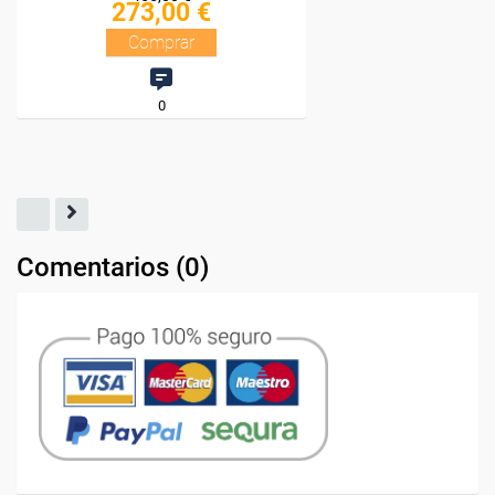
Comentarios (
0
)