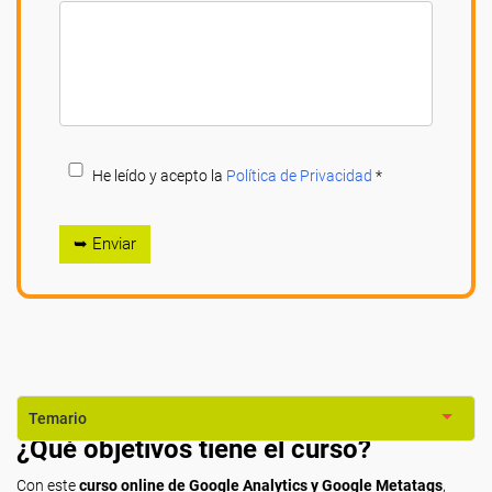
He leído y acepto la
Política de Privacidad
*
➥ Enviar
Temario
¿Qué objetivos tiene el curso?
Con este
curso online de Google Analytics y Google Metatags
,