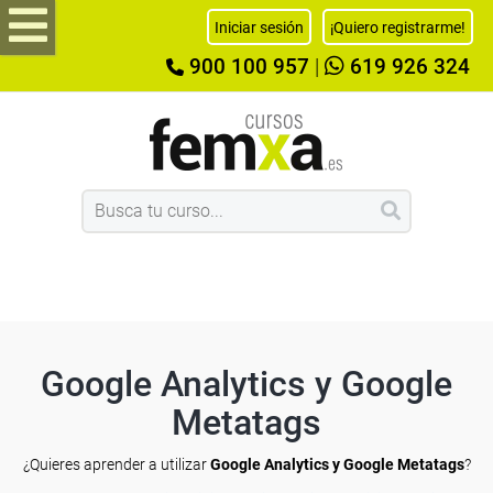
Iniciar sesión
¡Quiero registrarme!
900 100 957
|
619 926 324
Google Analytics y Google
Metatags
¿Quieres aprender a utilizar
Google Analytics y Google Metatags
?