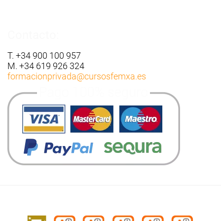
Contacto:
T. +34 900 100 957
M. +34 619 926 324
formacionprivada
@cursosfemxa.es