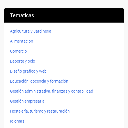
Temáticas
Agricultura y Jardinería
Alimentación
Comercio
Deporte y ocio
Diseño gráfico y web
Educación, docencia y formación
Gestión administrativa, finanzas y contabilidad
Gestión empresarial
Hostelería, turismo y restauración
Idiomas