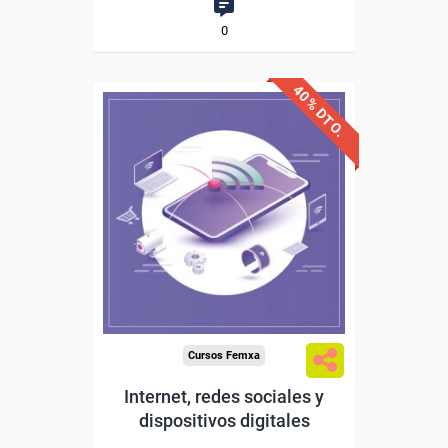
0
40% DTO.
Descuentos especiales
Sin requisitos de acceso
Diploma
Compra segura
Cursos Femxa
Internet, redes sociales y
dispositivos digitales