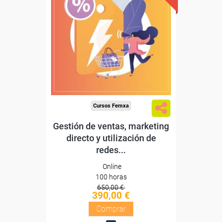
Descuentos especiales
Sin requisitos de acceso
Diploma
Compra segura
Cursos Femxa
Gestión de ventas, marketing
directo y utilización de
redes...
Online
100 horas
650,00 €
390,00 €
Comprar