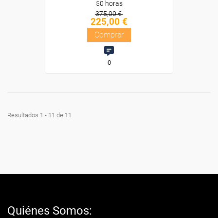
50 horas
375,00 €
225,00 €
Comprar
0
Resultados 1 - 11 de 11
Quiénes Somos: