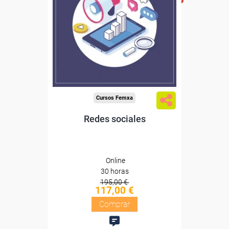
Sin requisitos de acceso
Diploma
Compra segura
Cursos Femxa
Redes sociales
Online
30 horas
195,00 €
117,00 €
Comprar