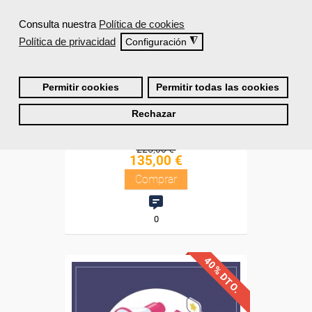
Consulta nuestra
Política de cookies
Cursos Femxa
Política de privacidad
◮
Configuración
Las redes sociales como
herramienta dinamizadora
Permitir cookies
Permitir todas las cookies
Rechazar
Online
30 horas
225,00 €
135,00 €
Comprar
0
40% DTO.
Descuentos especiales