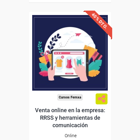
40% DTO.
Descuentos especiales
Sin requisitos de acceso
Diploma
Compra segura
Cursos Femxa
Venta online en la empresa:
RRSS y herramientas de
comunicación
Online