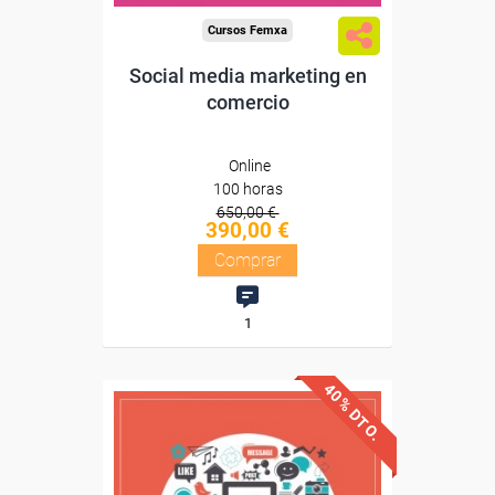
Cursos Femxa
Social media marketing en
comercio
Online
100 horas
650,00 €
390,00 €
Comprar
1
40% DTO.
Descuentos especiales