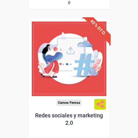
0
40% DTO.
Descuentos especiales
Sin requisitos de acceso
Diploma
Compra segura
Cursos Femxa
Redes sociales y marketing
2.0