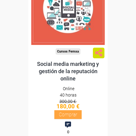
Sin requisitos de acceso
Diploma
Compra segura
Cursos Femxa
Social media marketing y
gestión de la reputación
online
Online
40 horas
300,00 €
180,00 €
Comprar
0