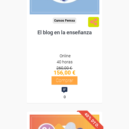
Compra segura
Cursos Femxa
El blog en la enseñanza
Online
40 horas
260,00 €
156,00 €
Comprar
0
40% DTO.