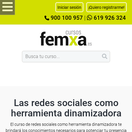
Iniciar sesión
¡Quiero registrarme!
900 100 957
|
619 926 324
Las redes sociales como
herramienta dinamizadora
El curso de redes sociales como herramienta dinamizadora te
brindará los conocimientos necesarios para potenciar tu presencia