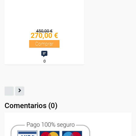
Comentarios (
0
)