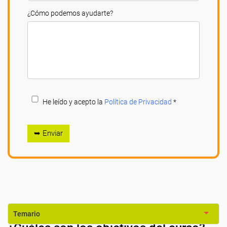
¿Cómo podemos ayudarte?
He leído y acepto la
Política de Privacidad
*
➥ Enviar
Temario