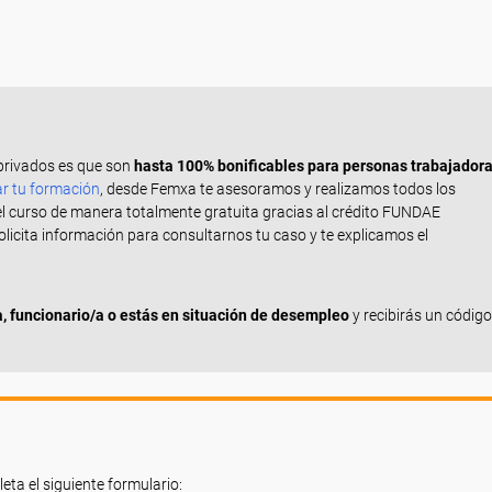
privados es que son
hasta 100% bonificables para personas trabajador
ar tu formación
, desde Femxa te asesoramos y realizamos todos los
el curso de manera totalmente gratuita gracias al crédito FUNDAE
Solicita información para consultarnos tu caso y te explicamos el
 funcionario/a o estás en situación de desempleo
y recibirás un código
eta el siguiente formulario: