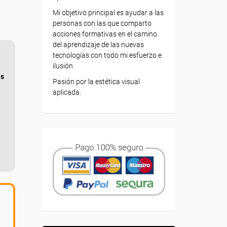
Mi objetivo principal es ayudar a las
personas con las que comparto
acciones formativas en el camino
del aprendizaje de las nuevas
tecnologías con todo mi esfuerzo e
ilusión.
as
Pasión por la estética visual
aplicada.