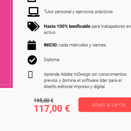
Tutor personal y ejercicios prácticos
Hasta 100% bonificable
para trabajadores en
activo
INICIO:
cada miércoles y viernes
Diploma
Aprende Adobe InDesign sin conocimientos
previos y domina el software líder para el
diseño editorial impreso y digital.
195,00 €
Añadir al carrito
117,00 €