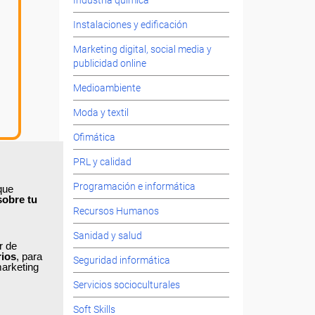
Industria química
Instalaciones y edificación
Marketing digital, social media y
publicidad online
Medioambiente
Moda y textil
Ofimática
PRL y calidad
Programación e informática
que
sobre tu
Recursos Humanos
Sanidad y salud
ar de
el diseño
rios
, para
Seguridad informática
ocional.
marketing
Servicios socioculturales
Soft Skills