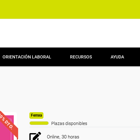
ORIENTACIÓN LABORAL
RECURSOS
AYUDA
0% DTO.
Femxa
Plazas disponibles
Online, 30 horas