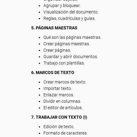
Agrupar y bloquear.
Visualización del documento.
Reglas, cuadrículas y guías.
5. PÁGINAS MAESTRAS
Qué son las páginas maestras.
Crear páginas maestras.
Crear páginas.
Guardar y abrir documentos.
Trabajo con plantillas.
6. MARCOS DE TEXTO
Crear marcos de texto.
Importar texto.
Enlazar marcos.
Dividir en columnas.
El editor de artículos.
7. TRABAJAR CON TEXTO (I)
Edición de texto.
Formato de caracteres.