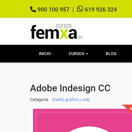
900 100 957
|
619 926 324
INICIO
CURSOS
BLOG
Adobe Indesign CC
Categoría:
Diseño gráfico y web
4