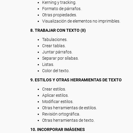
Kerning y tracking.
Formato de párrafos.
Otras propiedades.
Visualización de elementos no imprimibles.
8. TRABAJAR CON TEXTO (II)
Tabulaciones.
Crear tablas.
Juntar párrafos.
Separar por sílabas.
Listas.
Color del texto.
9. ESTILOS Y OTRAS HERRAMIENTAS DE TEXTO
Crear estilos.
Aplicar estilos.
Modificar estilos.
Otras herramientas de estilos.
Revisión ortográfica.
Otras herramientas de texto.
10. INCORPORAR IMÁGENES