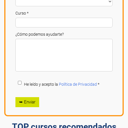
Curso *
¿Cómo podemos ayudarte?
He leído y acepto la
Política de Privacidad
*
➥ Enviar
TOP cursos recomendados