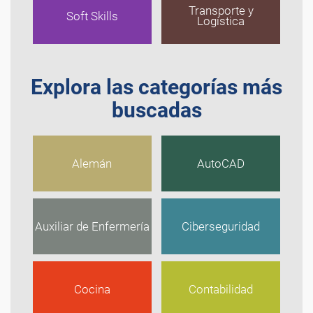
Transporte y
Soft Skills
Logística
Explora las categorías más
buscadas
Alemán
AutoCAD
Auxiliar de Enfermería
Ciberseguridad
Cocina
Contabilidad