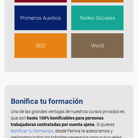
Primeros Auxilios
Redes Sociales
SEO
Word
Bonifica tu formación
Una de las grandes ventajas de nuestros cursos privados es
que son
hasta 100% bonificables para personas
trabajadoras contratadas por cuenta ajena
. Si quieres
bonificar tu formación
, desde Femxa te asesoramos y
realizamos todos los trámites necesarios para que puedas