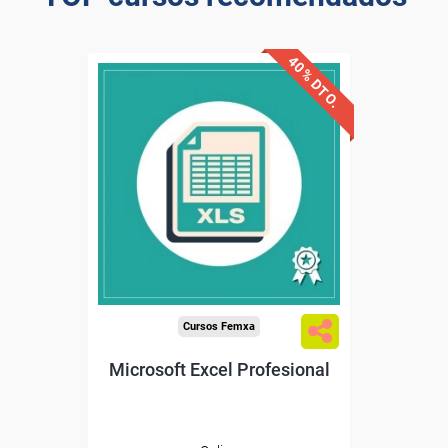
40% DTO.
Descuentos especiales
Sin requisitos de acceso
Diploma
Compra segura
Cursos Femxa
Microsoft Excel Profesional