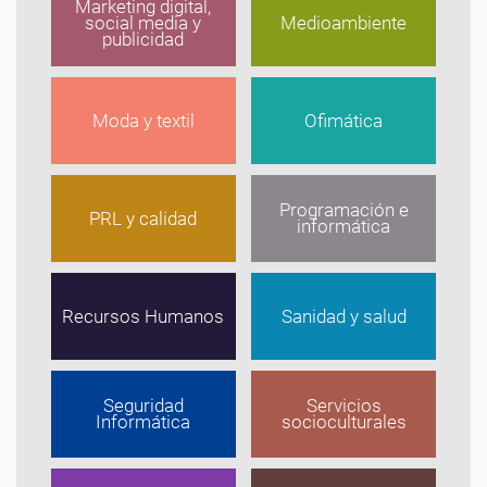
Marketing digital,
social media y
Medioambiente
publicidad
Moda y textil
Ofimática
Programación e
PRL y calidad
informática
Recursos Humanos
Sanidad y salud
Seguridad
Servicios
Informática
socioculturales