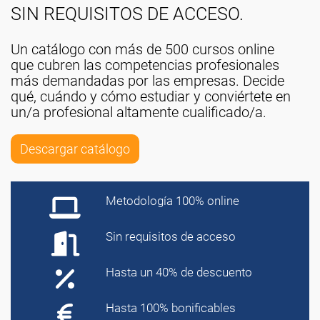
SIN REQUISITOS DE ACCESO.
Un catálogo con más de 500 cursos online
que cubren las competencias profesionales
más demandadas por las empresas. Decide
qué, cuándo y cómo estudiar y conviértete en
un/a profesional altamente cualificado/a.
Descargar catálogo
Metodología 100% online
Sin requisitos de acceso
Hasta un 40% de descuento
Hasta 100% bonificables