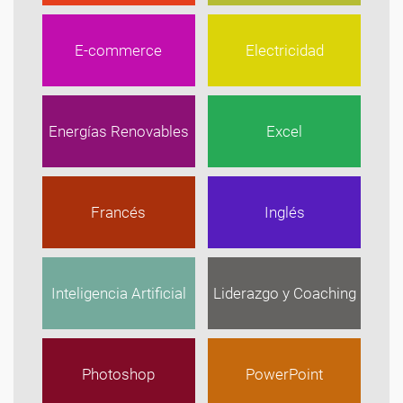
E-commerce
Electricidad
Energías Renovables
Excel
Francés
Inglés
Inteligencia Artificial
Liderazgo y Coaching
Photoshop
PowerPoint