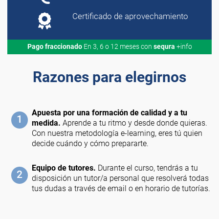
Certificado de aprovechamiento
Pago fraccionado
En 3, 6 o 12 meses con
sequra
+info
Razones para elegirnos
Apuesta por una formación de calidad y a tu
1
medida.
Aprende a tu ritmo y desde donde quieras.
Con nuestra metodología e-learning, eres tú quien
decide cuándo y cómo prepararte.
Equipo de tutores.
Durante el curso, tendrás a tu
2
disposición un tutor/a personal que resolverá todas
tus dudas a través de email o en horario de tutorías.