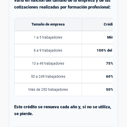
varía en función del tamaño de la empresa y de las
cotizaciones realizadas por formación profesional:
Tamaño de empresa
Crédito dispo
1 a 5 trabajadores
Mínimo 420
6 a 9 trabajadores
100% del crédito 
10 a 49 trabajadores
75% del créd
50 a 249 trabajadores
60% del créd
Más de 250 trabajadores
50% del créd
Este crédito se renueva cada año y, si no se utiliza,
se pierde.