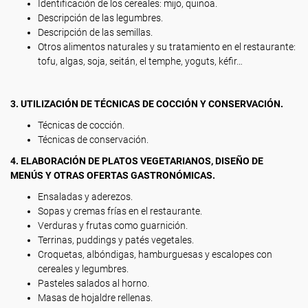
Identificación de los cereales: mijo, quinoa.
Descripción de las legumbres.
Descripción de las semillas.
Otros alimentos naturales y su tratamiento en el restaurante:
tofu, algas, soja, seitán, el temphe, yoguts, kéfir…
3. UTILIZACIÓN DE TÉCNICAS DE COCCIÓN Y CONSERVACIÓN.
Técnicas de cocción.
Técnicas de conservación.
4. ELABORACIÓN DE PLATOS VEGETARIANOS, DISEÑO DE
MENÚS Y OTRAS OFERTAS GASTRONÓMICAS.
Ensaladas y aderezos.
Sopas y cremas frías en el restaurante.
Verduras y frutas como guarnición.
Terrinas, puddings y patés vegetales.
Croquetas, albóndigas, hamburguesas y escalopes con
cereales y legumbres.
Pasteles salados al horno.
Masas de hojaldre rellenas.