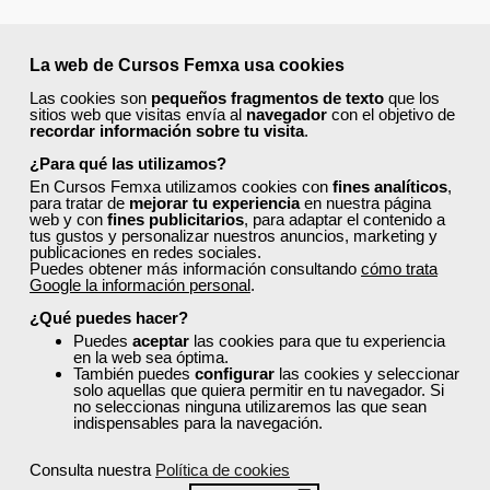
La web de Cursos Femxa usa cookies
Las cookies son
pequeños fragmentos de texto
que los
sitios web que visitas envía al
navegador
con el objetivo de
recordar información sobre tu visita
.
¿Para qué las utilizamos?
En Cursos Femxa utilizamos cookies con
fines analíticos
,
para tratar de
mejorar tu experiencia
en nuestra página
web y con
fines publicitarios
, para adaptar el contenido a
tus gustos y personalizar nuestros anuncios, marketing y
publicaciones en redes sociales.
Puedes obtener más información consultando
cómo trata
Google la información personal
.
¿Qué puedes hacer?
Puedes
aceptar
las cookies para que tu experiencia
en la web sea óptima.
También puedes
configurar
las cookies y seleccionar
solo aquellas que quiera permitir en tu navegador. Si
no seleccionas ninguna utilizaremos las que sean
indispensables para la navegación.
Consulta nuestra
Política de cookies