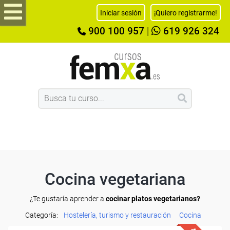
Iniciar sesión
¡Quiero registrarme!
900 100 957
|
619 926 324
Cocina vegetariana
¿Te gustaría aprender a
cocinar platos vegetarianos?
Categoría:
Hostelería, turismo y restauración
Cocina