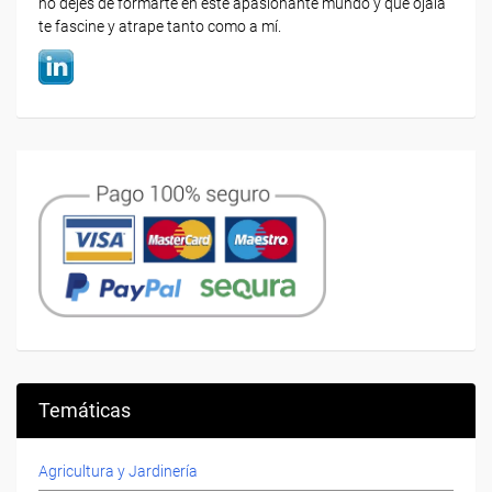
no dejes de formarte en este apasionante mundo y que ojalá
te fascine y atrape tanto como a mí.
Temáticas
Agricultura y Jardinería