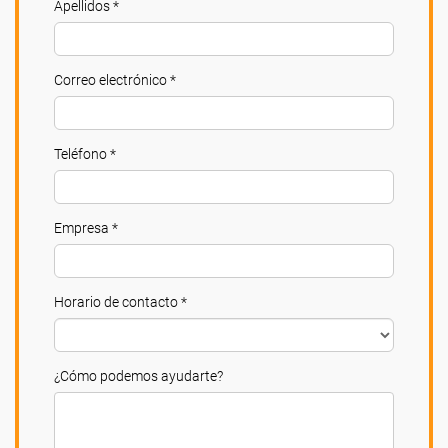
Apellidos *
Correo electrónico *
Teléfono *
Empresa *
Horario de contacto *
¿Cómo podemos ayudarte?