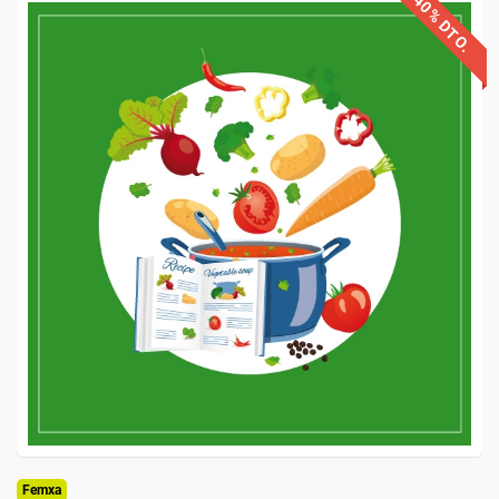
40% DTO.
Femxa