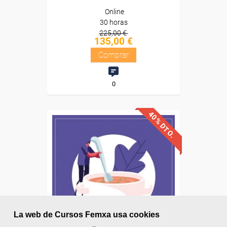
Online
30 horas
225,00 €
135,00 €
Comprar
0
40% DTO.
Descuentos especiales
Sin requisitos de acceso
Diploma
La web de Cursos Femxa usa cookies
Compra segura