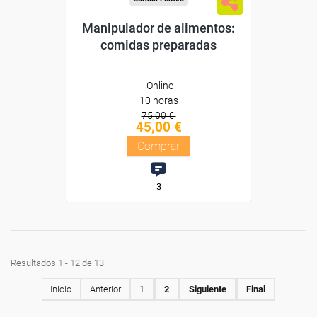
Manipulador de alimentos:
comidas preparadas
Online
10 horas
75,00 €
45,00 €
Comprar
3
Resultados 1 - 12 de 13
Inicio
Anterior
1
2
Siguiente
Final