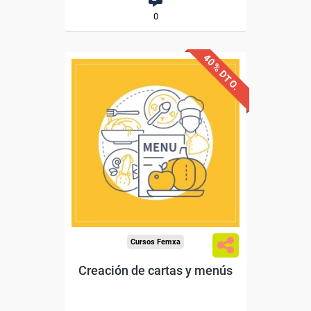
0
40% DTO.
Descuentos especiales
Sin requisitos de acceso
Diploma
Compra segura
Cursos Femxa
Creación de cartas y menús