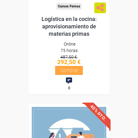
Cursos Femxa
Logística en la cocina:
aprovisionamiento de
materias primas
Online
75 horas
487,50 €
292,50 €
Comprar
0
40% DTO.
Descuentos especiales