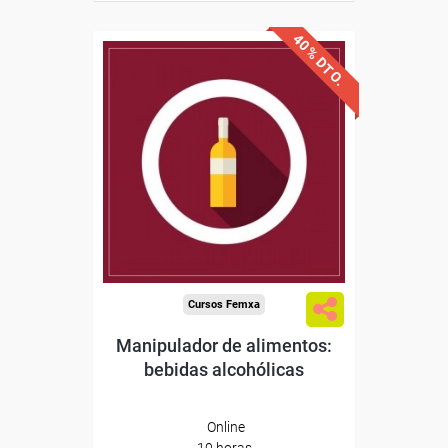
40% DTO.
Descuentos especiales
Sin requisitos de acceso
Diploma
Compra segura
Cursos Femxa
Manipulador de alimentos:
bebidas alcohólicas
Online