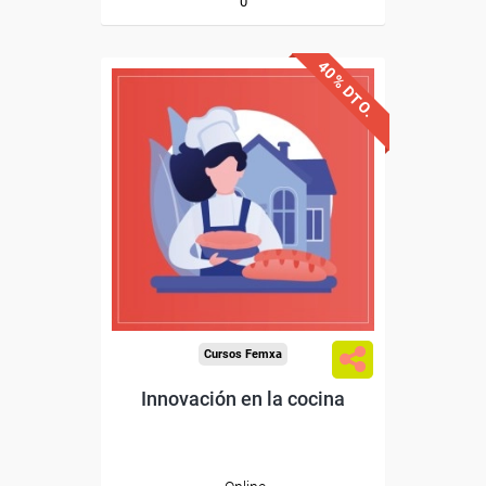
0
40% DTO.
Descuentos especiales
Sin requisitos de acceso
Diploma
Compra segura
Cursos Femxa
Innovación en la cocina