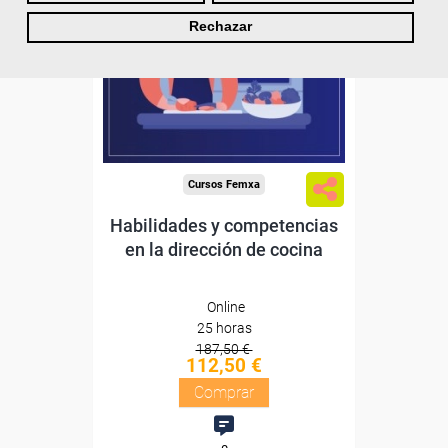
Rechazar
Sin requisitos de acceso
Diploma
Compra segura
Cursos Femxa
Habilidades y competencias
en la dirección de cocina
Online
25 horas
187,50 €
112,50 €
Comprar