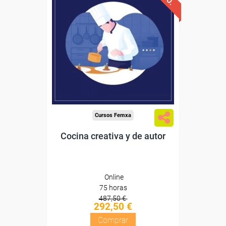
Descuentos especiales
Sin requisitos de acceso
Diploma
Compra segura
Cursos Femxa
Cocina creativa y de autor
Online
75 horas
487,50 €
292,50 €
Comprar