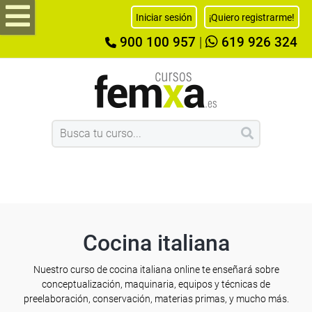
Iniciar sesión
¡Quiero registrarme!
900 100 957
|
619 926 324
Cocina italiana
Nuestro curso de cocina italiana online te enseñará sobre
conceptualización, maquinaria, equipos y técnicas de
preelaboración, conservación, materias primas, y mucho más.