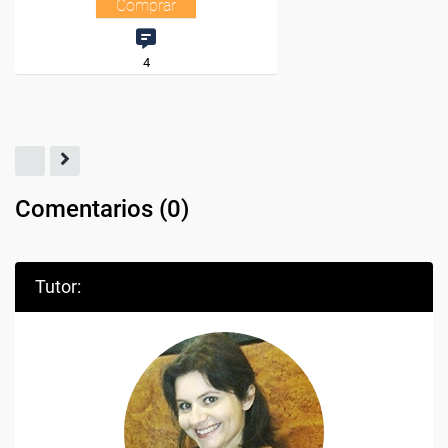
Comentarios (
0
)
Tutor: