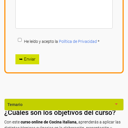
He leído y acepto la
Política de Privacidad
*
➥ Enviar
Temario
¿Cuáles son los objetivos del curso?
Con este
curso online de Cocina italiana,
aprenderás a aplicar las