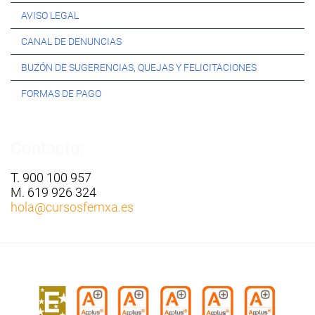
AVISO LEGAL
CANAL DE DENUNCIAS
BUZÓN DE SUGERENCIAS, QUEJAS Y FELICITACIONES
FORMAS DE PAGO
Contacto:
T. 900 100 957
M. 619 926 324
hola
@cursosfemxa.es