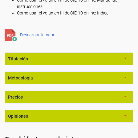
Cómo usar el volumen III de CIE-10 online: Manual de
instrucciones.
Cómo usar el volumen III de CIE-10 online: Índice.
Descargar temario
Titulación
Metodología
Precios
Opiniones