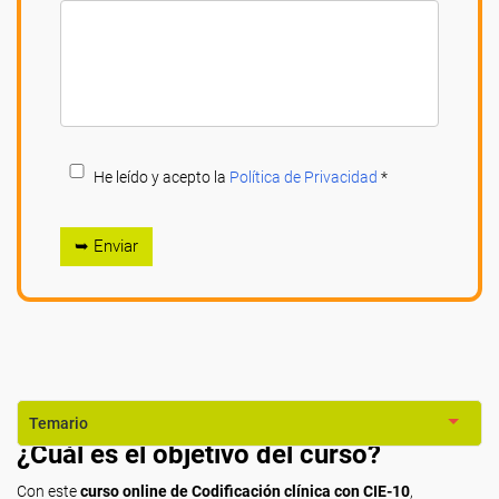
He leído y acepto la
Política de Privacidad
*
➥ Enviar
Temario
¿Cuál es el objetivo del curso?
Con este
curso online de Codificación clínica con CIE-10
,