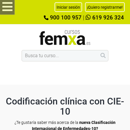
Iniciar sesión
¡Quiero registrarme!
900 100 957
|
619 926 324
Codificación clínica con CIE-
10
¿Te gustaría saber más acerca de la
nueva Clasificación
Internacional de Enfermedades-10?