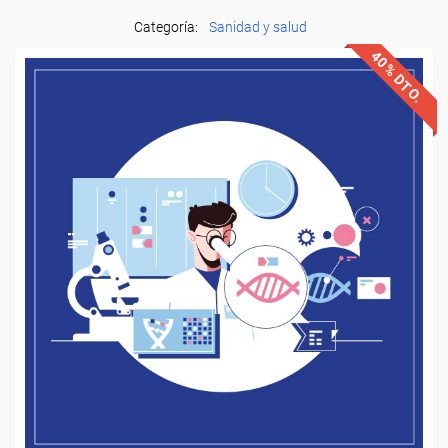
Categoría:
Sanidad y salud
40% DTO.