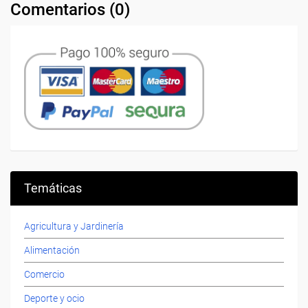
Comentarios (
0
)
Temáticas
Agricultura y Jardinería
Alimentación
Comercio
Deporte y ocio