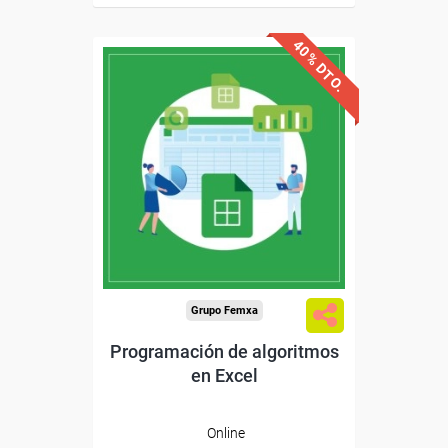
40% DTO.
Descuentos especiales
Sin requisitos de acceso
Diploma
Compra segura
Grupo Femxa
Programación de algoritmos
en Excel
Online