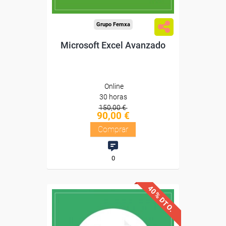
Grupo Femxa
Microsoft Excel Avanzado
Online
30 horas
150,00 €
90,00 €
Comprar
0
40% DTO.
Descuentos especiales