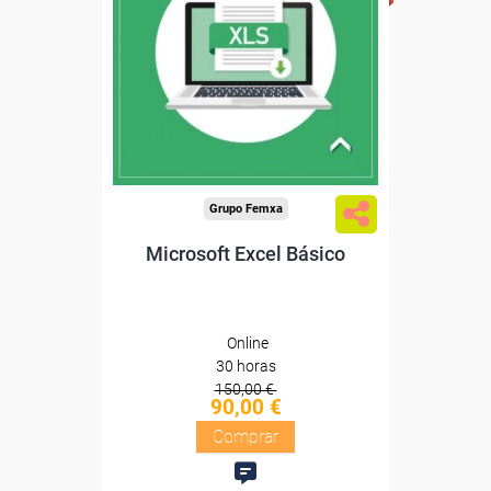
Sin requisitos de acceso
Diploma
Compra segura
Grupo Femxa
Microsoft Excel Básico
Online
30 horas
150,00 €
90,00 €
Comprar