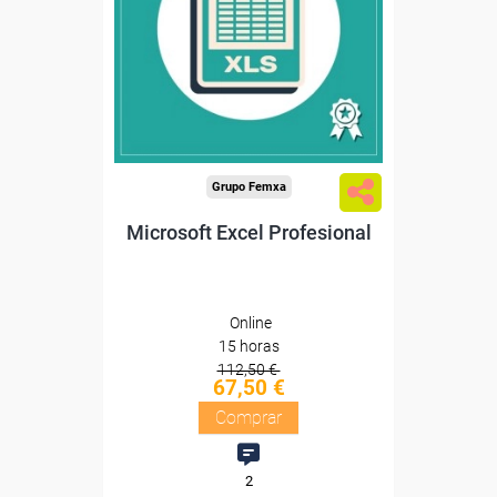
Sin requisitos de acceso
Diploma
Compra segura
Grupo Femxa
Microsoft Excel Profesional
Online
15 horas
112,50 €
67,50 €
Comprar
2