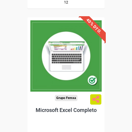
12
40% DTO.
Descuentos especiales
Sin requisitos de acceso
Diploma
Compra segura
Grupo Femxa
Microsoft Excel Completo