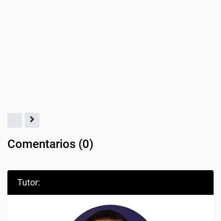
Comentarios (
0
)
Tutor: