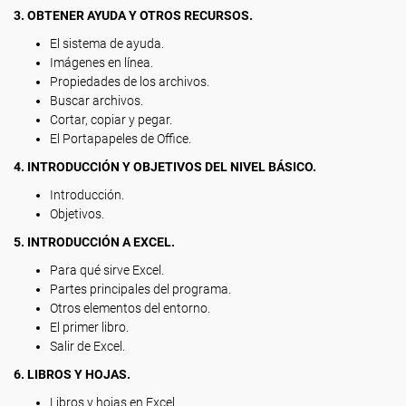
3. OBTENER AYUDA Y OTROS RECURSOS.
El sistema de ayuda.
Imágenes en línea.
Propiedades de los archivos.
Buscar archivos.
Cortar, copiar y pegar.
El Portapapeles de Office.
4. INTRODUCCIÓN Y OBJETIVOS DEL NIVEL BÁSICO.
Introducción.
Objetivos.
5. INTRODUCCIÓN A EXCEL.
Para qué sirve Excel.
Partes principales del programa.
Otros elementos del entorno.
El primer libro.
Salir de Excel.
6. LIBROS Y HOJAS.
Libros y hojas en Excel.