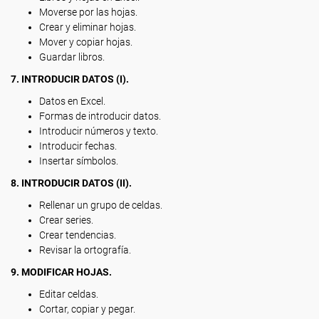
Moverse por las hojas.
Crear y eliminar hojas.
Mover y copiar hojas.
Guardar libros.
7. INTRODUCIR DATOS (I).
Datos en Excel.
Formas de introducir datos.
Introducir números y texto.
Introducir fechas.
Insertar símbolos.
8. INTRODUCIR DATOS (II).
Rellenar un grupo de celdas.
Crear series.
Crear tendencias.
Revisar la ortografía.
9. MODIFICAR HOJAS.
Editar celdas.
Cortar, copiar y pegar.