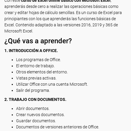
Con este
curso de Excel online básico con Microsoft Excel
,
aprenderás desde cero a realizar las operaciones básicas como
crear y editar hojas de cálculo sencillas. Es un curso de Excel para
principiantes con los que aprenderás las funciones básicas de
Excel. Contenido adaptado a las versiones 2016, 2019 y 365 de
Microsoft Excel.
¿Qué vas a aprender?
1. INTRODUCCIÓN A OFFICE.
Los programas de Office.
El entorno de trabajo.
Otros elementos del entorno.
Vistas previas activas.
Utilizar Office con una cuenta Microsoft.
Salir del programa.
2. TRABAJO CON DOCUMENTOS.
Abrir documentos.
Crear nuevos documentos.
Guardar documentos.
Documentos de versiones anteriores de Office.