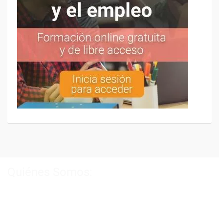
Quiénes Somos:
Especialistas en consultoría y
formación para el empleo
.
Nuestro objetivo diario es, única y exclusivamente, ayudarte a
conseguir tus metas profesionales ofreciéndote los mejores
cursos
del momento. ¿Te apuntas?