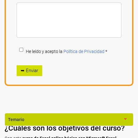
He leído y acepto la
Política de Privacidad
*
➥ Enviar
Temario
¿Cuáles son los objetivos del curso?