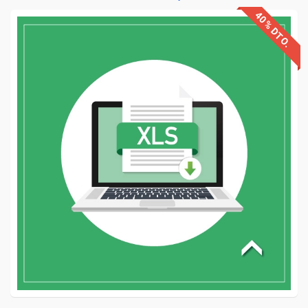
40% DTO.