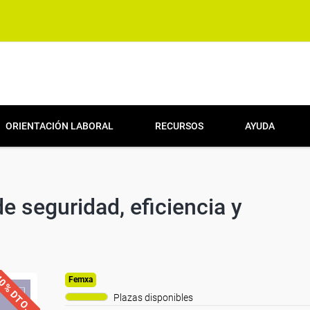
ORIENTACIÓN LABORAL
RECURSOS
AYUDA
e seguridad, eficiencia y
0% DTO.
Femxa
Plazas disponibles