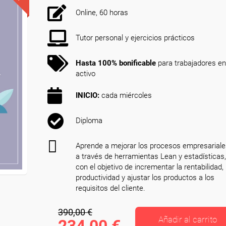
Online, 60 horas
Tutor personal y ejercicios prácticos
Hasta 100% bonificable
para trabajadores en
activo
INICIO:
cada miércoles
Diploma
Aprende a mejorar los procesos empresarial
a través de herramientas Lean y estadísticas,
con el objetivo de incrementar la rentabilidad,
productividad y ajustar los productos a los
requisitos del cliente.
390,00 €
Añadir al carrito