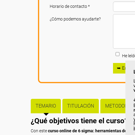
Horario de contacto *
¿Cómo podemos ayudarte?
He leíd
➥ Enviar
TEMARIO
TITULACIÓN
METODOLOGÍ
¿Qué objetivos tiene el curso?
Con este
curso online de 6 sigma: herramientas de segu