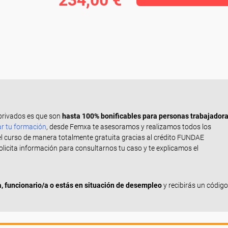
234,00 €
privados es que son
hasta 100% bonificables para personas trabajador
ar tu formación
, desde Femxa te asesoramos y realizamos todos los
el curso de manera totalmente gratuita gracias al crédito FUNDAE
Solicita información para consultarnos tu caso y te explicamos el
 funcionario/a o estás en situación de desempleo
y recibirás un código