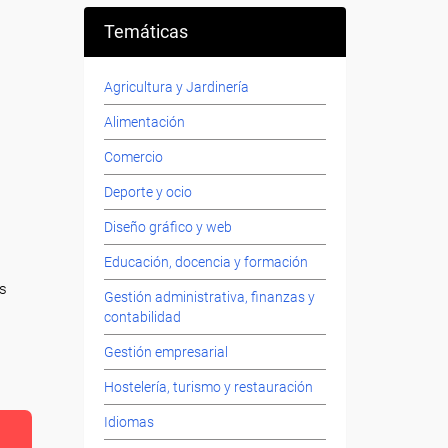
Temáticas
Agricultura y Jardinería
Alimentación
Comercio
Deporte y ocio
Diseño gráfico y web
Educación, docencia y formación
es
Gestión administrativa, finanzas y
contabilidad
Gestión empresarial
Hostelería, turismo y restauración
Idiomas