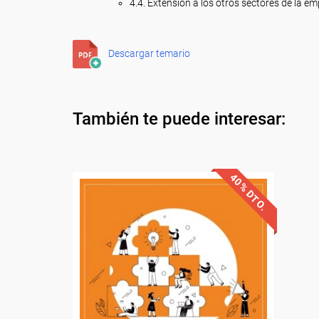
4.4. Extensión a los otros sectores de la e
Descargar temario
También te puede interesar:
40% DTO.
Descuentos especiales
Sin requisitos de acceso
Diploma.