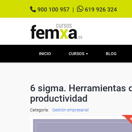
900 100 957
|
619 926 324
INICIO
CURSOS
BLOG
6 sigma. Herramientas d
productividad
Categoría:
Gestión empresarial
4