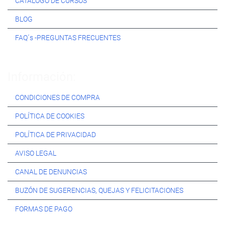
CATÁLOGO DE CURSOS
BLOG
FAQ´s -PREGUNTAS FRECUENTES
Información:
CONDICIONES DE COMPRA
POLÍTICA DE COOKIES
POLÍTICA DE PRIVACIDAD
AVISO LEGAL
CANAL DE DENUNCIAS
BUZÓN DE SUGERENCIAS, QUEJAS Y FELICITACIONES
FORMAS DE PAGO