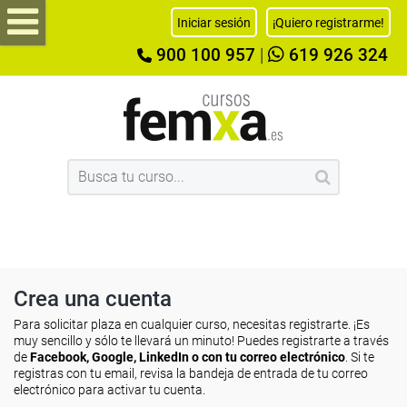
Iniciar sesión
¡Quiero registrarme!
900 100 957
|
619 926 324
Crea una cuenta
Para solicitar plaza en cualquier curso, necesitas registrarte. ¡Es
muy sencillo y sólo te llevará un minuto! Puedes registrarte a través
de
Facebook, Google, LinkedIn o con tu correo electrónico
. Si te
registras con tu email, revisa la bandeja de entrada de tu correo
electrónico para activar tu cuenta.