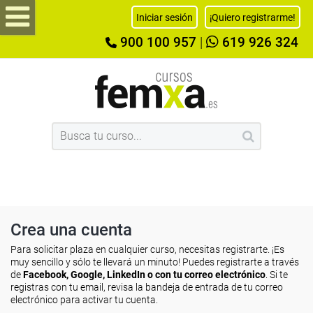
Iniciar sesión
¡Quiero registrarme!
900 100 957
|
619 926 324
Crea una cuenta
Para solicitar plaza en cualquier curso, necesitas registrarte. ¡Es
muy sencillo y sólo te llevará un minuto! Puedes registrarte a través
de
Facebook, Google, LinkedIn o con tu correo electrónico
. Si te
registras con tu email, revisa la bandeja de entrada de tu correo
electrónico para activar tu cuenta.