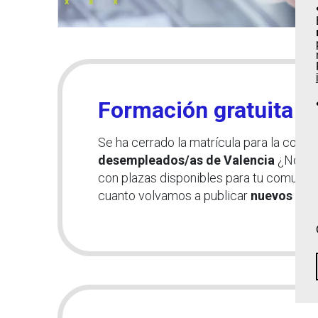
Formación gratuita a
Se ha cerrado la matrícula para la conv
desempleados/as de Valencia
¿No has
con plazas disponibles para tu comunida
cuanto volvamos a publicar
nuevos curs