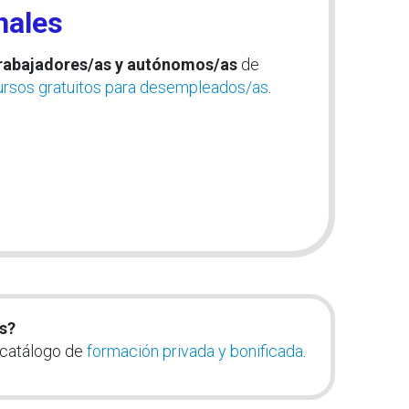
nales
rabajadores/as y autónomos/as
de
ursos gratuitos para desempleados/as
.
s?
 catálogo de
formación privada y bonificada
.