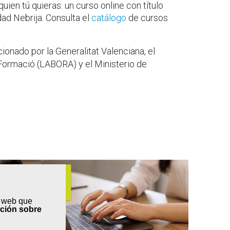
quien tú quieras: un curso online con título
ad Nebrija. Consulta el
catálogo
de cursos
onado por la Generalitat Valenciana, el
Formació (LABORA) y el Ministerio de
s web que
ación sobre