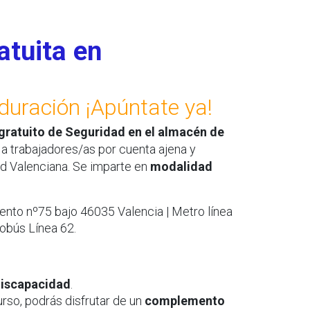
atuita en
duración ¡Apúntate ya!
gratuito de Seguridad en el almacén de
do a trabajadores/as por cuenta ajena y
 Valenciana. Se imparte en
modalidad
nto nº75 bajo 46035 Valencia | Metro línea
tobús Línea 62.
discapacidad
.
urso, podrás disfrutar de un
complemento