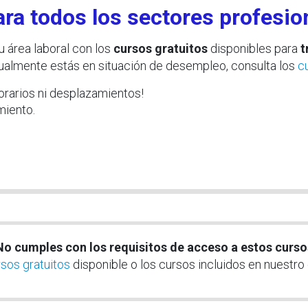
ra todos los sectores profesio
u área laboral con los
cursos gratuitos
disponibles para
t
tualmente estás en situación de desempleo, consulta los
c
 horarios ni desplazamientos!
miento.
No cumples con los requisitos de acceso a estos curso
sos gratuitos
disponible o los cursos incluidos en nuestro