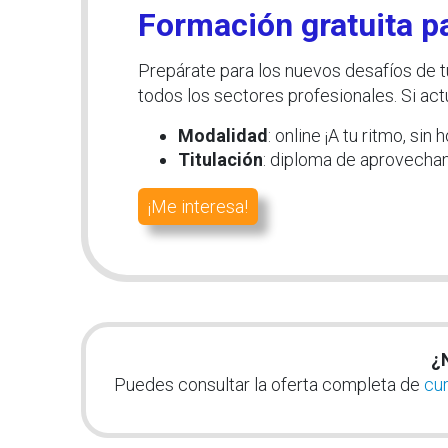
Formación gratuita pa
Prepárate para los nuevos desafíos de t
todos los sectores profesionales. Si ac
Modalidad
: online ¡A tu ritmo, sin
Titulación
: diploma de aprovecha
¡Me interesa!
¿
Puedes consultar la oferta completa de
cur