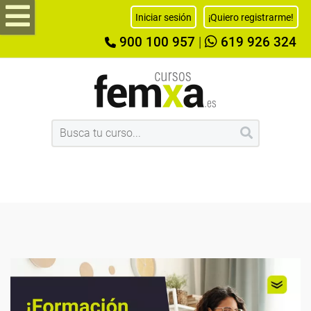
Iniciar sesión
¡Quiero registrarme!
900 100 957
|
619 926 324