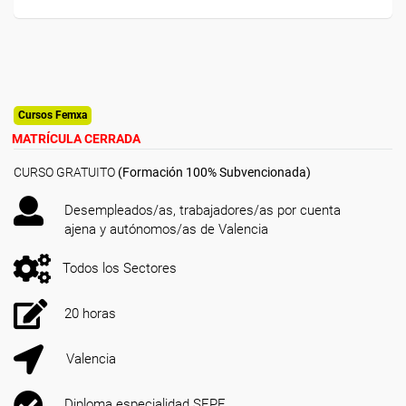
Cursos Femxa
MATRÍCULA CERRADA
CURSO GRATUITO
(Formación 100% Subvencionada)
Desempleados/as, trabajadores/as por cuenta
ajena y autónomos/as de Valencia
Todos los Sectores
20 horas
Valencia
Diploma especialidad SEPE