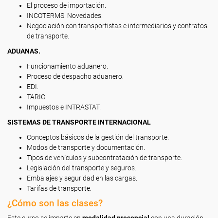
El proceso de importación.
INCOTERMS. Novedades.
Negociación con transportistas e intermediarios y contratos
de transporte.
ADUANAS.
Funcionamiento aduanero.
Proceso de despacho aduanero.
EDI.
TARIC.
Impuestos e INTRASTAT.
SISTEMAS DE TRANSPORTE INTERNACIONAL
Conceptos básicos de la gestión del transporte.
Modos de transporte y documentación.
Tipos de vehículos y subcontratación de transporte.
Legislación del transporte y seguros.
Embalajes y seguridad en las cargas.
Tarifas de transporte.
¿Cómo son las clases?
Este curso se imparte en
modalidad presencial
con una duración