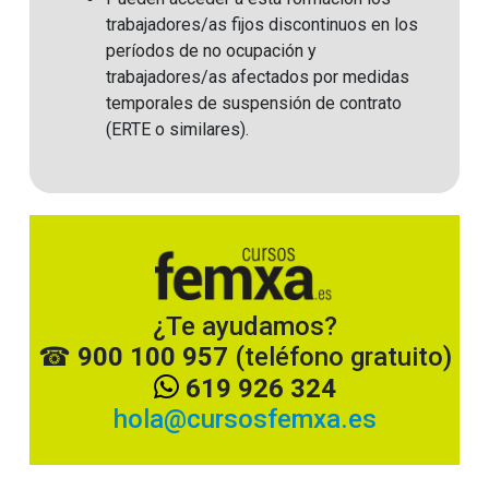
trabajadores/as fijos discontinuos en los
períodos de no ocupación y
trabajadores/as afectados por medidas
temporales de suspensión de contrato
(ERTE o similares)
.
¿Te ayudamos?
☎
900 100 957
(teléfono gratuito)
619 926 324
hola
@cursosfemxa.es